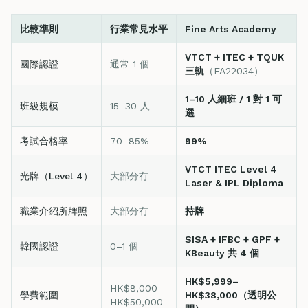
比較準則
行業常見水平
Fine Arts Academy
VTCT + ITEC + TQUK
國際認證
通常 1 個
三軌
（FA22034）
1–10 人細班 / 1 對 1 可
班級規模
15–30 人
選
考試合格率
70–85%
99%
VTCT ITEC Level 4
光牌（Level 4）
大部分冇
Laser & IPL Diploma
職業介紹所牌照
大部分冇
持牌
SISA + IFBC + GPF +
韓國認證
0–1 個
KBeauty 共 4 個
HK$5,999–
HK$8,000–
學費範圍
HK$38,000（透明公
HK$50,000