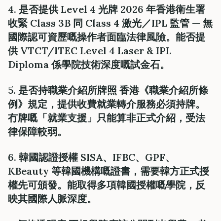
4. 是否提供 Level 4 光牌 2026 年香港衛生署
收緊 Class 3B 同 Class 4 激光／IPL 監管 — 無
國際認可資歷嘅操作者面臨法律風險。能否提
供 VTCT/ITEC Level 4 Laser & IPL
Diploma 係學院技術深度嘅試金石。
5. 是否持職業介紹所牌照 香港《職業介紹所條
例》規定，提供收費就業轉介服務必須持牌。
冇牌嘅「就業支援」只能算非正式介紹，受法
律保障較弱。
6. 韓國認證授權 SISA、IFBC、GPF、
KBeauty 等韓國機構嘅證書，需要韓方正式授
權先可頒發。能取得多項韓國授權嘅學院，反
映其國際人脈深度。