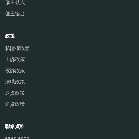
僱主登入
僱主後台
政策
私隱權政策
上訴政策
投訴政策
瀆職政策
退貨政策
送貨政策
聯絡資料
5548 5878