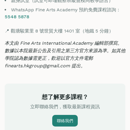
親身試堂（試堂可即場觀察班級規模同教學語言）
WhatsApp Fine Arts Academy 預約免費課程諮詢：
5548 5878
📍 觀塘駿業里 8 號世貿大樓 1401 室（地鐵 5 分鐘）
本文由 Fine Arts International Academy 編輯部撰寫。
數據以本院最新公告及引用之第三方官方來源為準。如其他
學院認為數據需更正，歡迎以官方文件電郵
finearts.hkgroup@gmail.com 提出。
想了解更多課程？
立即聯絡我們，獲取最新課程資訊
聯絡我們