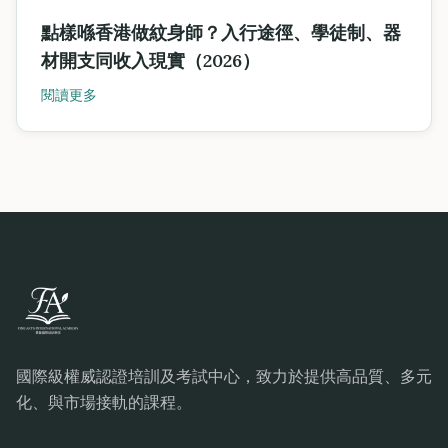
點樣喺香港做紋身師？入行途徑、學徒制、器
材開支同收入現實（2026）
閱讀更多
國際級權威認證培訓及考試中心，致力於提供高品質、多元
化、與市場接軌的課程。