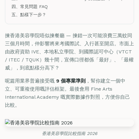
四、常見問題 FAQ
五、點樣下一步？
揀香港美容學院唔似揀餐廳 — 揀錯一次可能浪費三萬蚊同
三個月時間，仲影響將來考國際試、入行甚至開店。市面上
由政府資助 IVE、本地私立學院、到國際認可中心（VTCT
/ ITEC / TQUK）幾十間，宣傳口徑都係「最好」、「最權
威」，到底點樣分高下？
呢篇用業界普遍接受嘅
9 個專業準則
，幫你建立一個中
立、可重複使用嘅評估框架。最後會用 Fine Arts
International Academy 嘅實際數據作對照，方便你自己
比較。
香港美容學院比較指南 2026