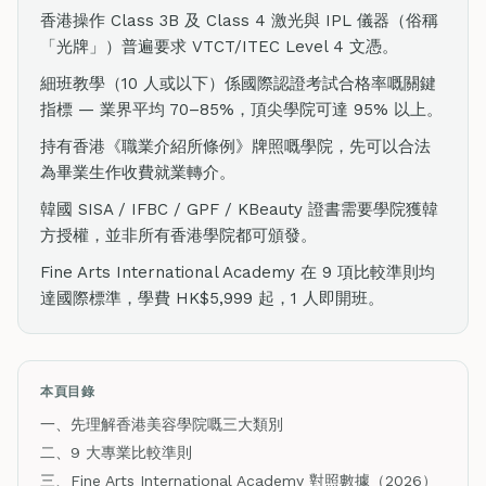
香港操作 Class 3B 及 Class 4 激光與 IPL 儀器（俗稱
「光牌」）普遍要求 VTCT/ITEC Level 4 文憑。
細班教學（10 人或以下）係國際認證考試合格率嘅關鍵
指標 — 業界平均 70–85%，頂尖學院可達 95% 以上。
持有香港《職業介紹所條例》牌照嘅學院，先可以合法
為畢業生作收費就業轉介。
韓國 SISA / IFBC / GPF / KBeauty 證書需要學院獲韓
方授權，並非所有香港學院都可頒發。
Fine Arts International Academy 在 9 項比較準則均
達國際標準，學費 HK$5,999 起，1 人即開班。
本頁目錄
一、先理解香港美容學院嘅三大類別
二、9 大專業比較準則
三、Fine Arts International Academy 對照數據（2026）