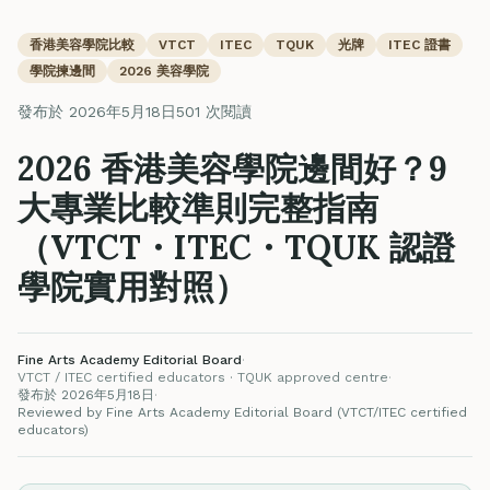
香港美容學院比較
VTCT
ITEC
TQUK
光牌
ITEC 證書
學院揀邊間
2026 美容學院
發布於 2026年5月18日
501 次閱讀
2026 香港美容學院邊間好？9
大專業比較準則完整指南
（VTCT・ITEC・TQUK 認證
學院實用對照）
Fine Arts Academy Editorial Board
·
VTCT / ITEC certified educators · TQUK approved centre
·
發布於 2026年5月18日
·
Reviewed by Fine Arts Academy Editorial Board (VTCT/ITEC certified
educators)