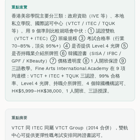
重點速覽
香港美容學院主要分三類：政府資助（IVE 等）、本地
私立學院、國際認可中心（VTCT / ITEC / TQUK
等）。用 9 個準則比較就唔會中伏：① 認證雙軌
（VTCT + ITEC）② 班級規模 ③ 考試合格率（行業
70–85%，頂尖 95%+）④ 是否提供 Level 4 光牌 ⑤
是否持職業介紹所牌照 ⑥ 韓國證書（SISA / IFBC /
GPF / KBeauty）⑦ 價格透明度 ⑧ 1 人開班保證 ⑨
三語教學。Fine Arts International Academy 在 9 項
均達標：VTCT + ITEC + TQUK 三認證、99% 合格
率、Level 4 光牌、持職介所牌照、4 個韓國機構認可、
HK$5,999–HK$38,000、1 人開班、三語授課。
重點摘要
VTCT 同 ITEC 同屬 VTCT Group（2014 合併），雙軌
中心可提供更彈性嘅考試安排同跨證書認可。