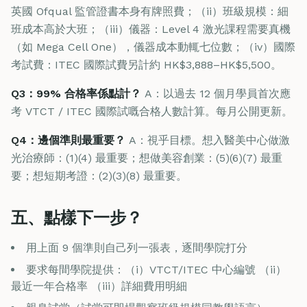
英國 Ofqual 監管證書本身有牌照費；（ii）班級規模：細
班成本高於大班；（iii）儀器：Level 4 激光課程需要真機
（如 Mega Cell One），儀器成本動輒七位數；（iv）國際
考試費：ITEC 國際試費另計約 HK$3,888–HK$5,500。
Q3：99% 合格率係點計？
A：以過去 12 個月學員首次應
考 VTCT / ITEC 國際試嘅合格人數計算。每月公開更新。
Q4：邊個準則最重要？
A：視乎目標。想入醫美中心做激
光治療師：(1)(4) 最重要；想做美容創業：(5)(6)(7) 最重
要；想短期考證：(2)(3)(8) 最重要。
五、點樣下一步？
用上面 9 個準則自己列一張表，逐間學院打分
要求每間學院提供：（i）VTCT/ITEC 中心編號 （ii）
最近一年合格率 （iii）詳細費用明細