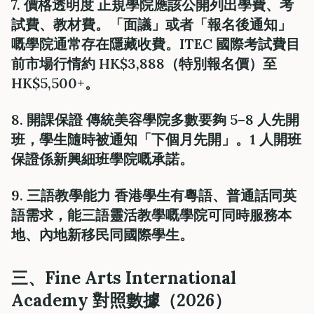
7. 價格透明度 正規學院應該公開列出學費、考
試費、教材費。「面議」或者「報名後通知」
嘅學院通常存在隱藏收費。ITEC 國際考試費目
前市場行情約 HK$3,888（特別報名價）至
HK$5,500+。
8. 開課保證 傳統美容學院多數要夠 5–8 人先開
班，學生隨時被通知「下個月先開」。1 人開班
保證係新興細班學院嘅承諾。
9. 三語教學能力 香港學生有粵語、普通話同英
語需求，能三語靈活教學嘅學院可同時服務本
地、內地新移民同國際學生。
三、Fine Arts International
Academy 對照數據（2026）