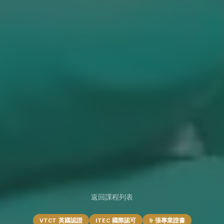
返回課程列表
VTCT 英國認證
ITEC 國際認可
9 張專業證書