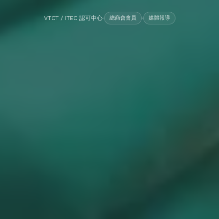
VTCT / ITEC 認可中心
·
總商會會員
·
媒體報導