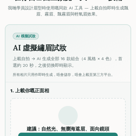
我哋學員設計眉型時使用嘅同款 AI 工具 — 上載自拍即時生成飄
眉、霧眉、飄霧眉與輕氧眉效果。
AI 模擬試妝
AI 虛擬繡眉試妝
上載自拍 → AI 生成全部 16 款組合（4 風格 × 4 色），首
選約 20 秒，之後切換即時顯示。
所有相片只用作即時生成，唔會儲存，唔會上載至第三方平台。
1. 上載你嘅正面相
建議：自然光、無瀏海遮眉、面向鏡頭