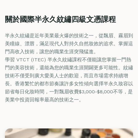
關於國際半永久紋繡四級文憑課程
半永久紋繡是近年美業最火爆的技術之一，從飄眉、霧眉到
美瞳線、漂唇，滿足現代人對持久自然妝效的追求。掌握這
門高收入技術，讓您的職業生涯突飛猛進。
學習 VTCT (ITEC) 半永久紋繡課程不僅能讓您掌握一門熱
門的美容技術，還能為您的職業生涯開闢更多可能性。紋繡
技術不僅受到廣大愛美人士的歡迎，而且市場需求持續增
長。香港繁忙的都市節奏讓許多女性傾向選擇半永久妝容以
節省每日化妝時間，一對飄眉收費$3,000-$8,000不等，是
美業中投資回報率最高的技術之一。