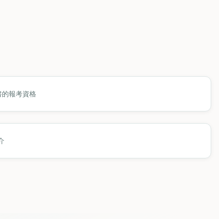
書的報考資格
介