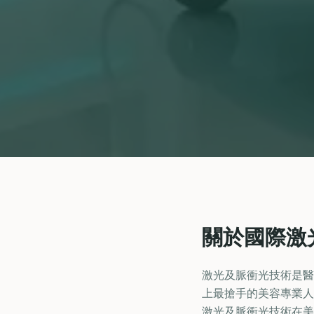
關於國際激
激光及脈衝光技術是醫
上最搶手的美容專業人
激光及脈衝光技術在美業