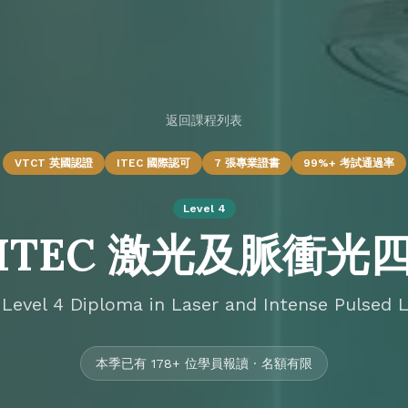
返回課程列表
VTCT 英國認證
ITEC 國際認可
7 張專業證書
99%+ 考試通過率
Level 4
 ITEC 激光及脈衝
evel 4 Diploma in Laser and Intense Pulsed L
本季已有 178+ 位學員報讀 · 名額有限