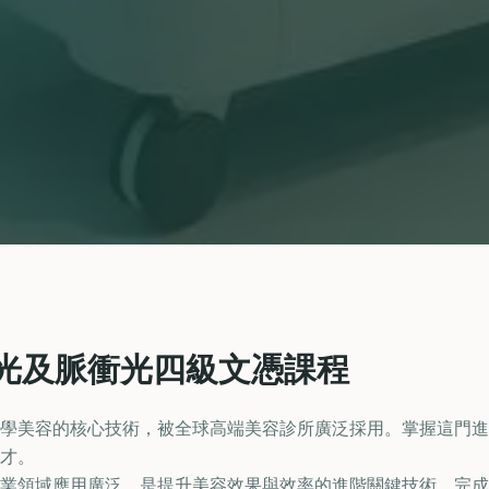
光及脈衝光四級文憑課程
學美容的核心技術，被全球高端美容診所廣泛採用。掌握這門進
才。
領域應用廣泛，是提升美容效果與效率的進階關鍵技術。完成 VTCT