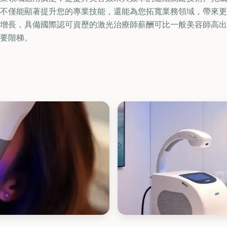
不僅能顯著提升您的專業技能，還能為您拓寬業務領域，帶來更
增長，具備國際認可資歷的激光治療師薪酬可比一般美容師高出5
要階梯。