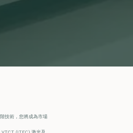
階技術，您將成為市場
 (ITEC) 激光及