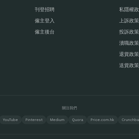
刊登招聘
私隱權政
僱主登入
上訴政策
僱主後台
投訴政策
瀆職政策
退貨政策
送貨政策
關注我們
YouTube
Pinterest
Medium
Quora
Price.com.hk
Crunchb