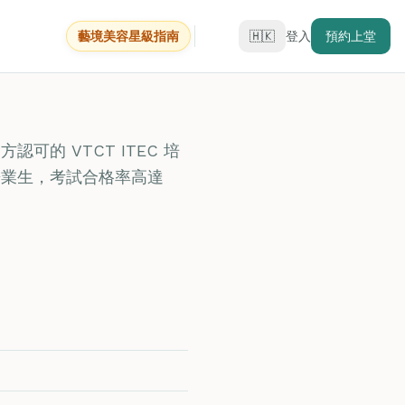
藝境美容星級指南
🇭🇰
登入
預約上堂
官方認可的 VTCT ITEC 培
畢業生，考試合格率高達