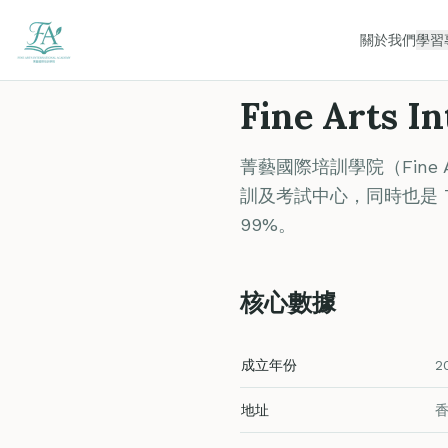
關於我們
學習
Fine Arts I
菁藝國際培訓學院（Fine Art
訓及考試中心，同時也是 
99%。
核心數據
成立年份
2
地址
香