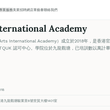
專業服務
美業招聘
網店
菁藝薈
聯絡我們
nternational Academy
s International Academy）成立於2018年，是香港
TQUK 認可中心。學院位於九龍觀塘，已培訓數以萬計
018
港九龍觀塘駿業里8號世貿大樓1401室