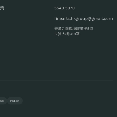
策
5548 5878
finearts.hkgroup@gmail.com
香港九龍觀塘駿業里8號
世貿大樓1401室
ase
PRLog