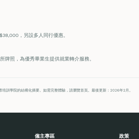
K$38,000，另設多人同行優惠。
所牌照，為優秀畢業生提供就業轉介服務。
際培訓學院的結構化摘要。如需完整體驗，請瀏覽首頁。最後更新：2026年2月。
僱主專區
政策