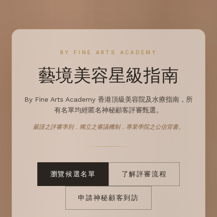
BY FINE ARTS ACADEMY
藝境美容星級指南
By Fine Arts Academy 香港頂級美容院及水療指南，所
有名單均經匿名神秘顧客評審甄選。
嚴謹之評審準則．獨立之審議機制．專業學院之公信背書。
瀏覽候選名單
了解評審流程
申請神秘顧客到訪