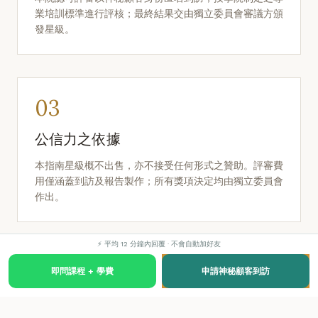
業培訓標準進行評核；最終結果交由獨立委員會審議方頒
發星級。
03
公信力之依據
本指南星級概不出售，亦不接受任何形式之贊助。評審費
用僅涵蓋到訪及報告製作；所有獎項決定均由獨立委員會
作出。
⚡ 平均 12 分鐘內回覆 · 不會自動加好友
即問課程 + 學費
申請神秘顧客到訪