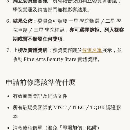
獨立委員會審議
：所有報告交由獨立委員會審議，
學院營運及銷售部門無權影響結果。
結果公佈
：委員會可頒發 一星 學院甄選 / 二星 學
院卓越 / 三星 學院桂冠，
亦可選擇婉拒、列入觀察
期或暫不頒發任何獎項
。
上榜及實體獎牌
：獲獎美容院於
候選名單
展示，並
收到 Fine Arts Beauty Stars 實體獎牌。
申請前你應該準備什麼
有效商業登記及消防文件
所有駐場美容師的 VTCT / ITEC / TQUK 認證影
本
清晰療程價單（避免「即場加價」陷阱）