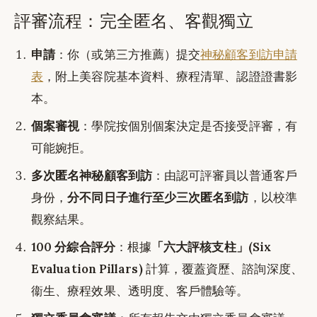
評審流程：完全匿名、客觀獨立
申請
：你（或第三方推薦）提交
神秘顧客到訪申請
表
，附上美容院基本資料、療程清單、認證證書影
本。
個案審視
：學院按個別個案決定是否接受評審，有
可能婉拒。
多次匿名神秘顧客到訪
：由認可評審員以普通客戶
身份，
分不同日子進行至少三次匿名到訪
，以校準
觀察結果。
100 分綜合評分
：根據
「六大評核支柱」(Six
Evaluation Pillars)
計算，覆蓋資歷、諮詢深度、
衞生、療程效果、透明度、客戶體驗等。