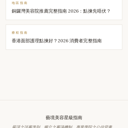
地區指南
銅鑼灣美容院推薦完整指南 2026：點揀先唔伏？
療程指南
香港面部護理點揀好？2026 消費者完整指南
藝境美容星級指南
嚴謹之評審準則．獨立之審議機制．專業學院之公信背書。