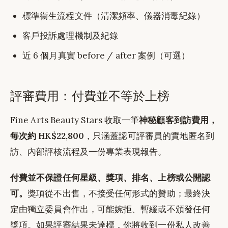
標準衞生流程文件（清潔頻率、儀器消毒紀錄）
客戶投訴處理機制及紀錄
近 6 個月真實 before / after 案例（可選）
評審費用：付費並不等於上榜
Fine Arts Beauty Stars 收取一筆
神秘顧客到訪費用，
每次約 HK$22,800
，只涵蓋認可評審員的實地匿名到
訪、內部評核流程及一份專業表現報告。
付費並不保證任何星級、獎項、排名、上榜或公開認
可。
獎項從不出售，不接受任何形式的贊助；最終決
定由獨立委員會作出，可能婉拒、暫緩或不頒發任何
獎項。如果評審結果未達標，你將收到一份私人改善