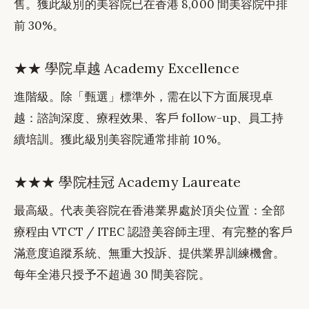
售。獲此級別的美容院已在香港 8,000 間美容院中排
前 30%。
★★ 學院卓越 Academy Excellence
進階級。除「甄選」標準外，需在以下方面展現卓
越：諮詢深度、療程效果、客戶 follow-up、員工持
續培訓。獲此級別美容院通常排前 10%。
★★★ 學院桂冠 Academy Laureate
最高級。代表美容院在香港業界處於頂尖位置：全部
療程由 VTCT / ITEC 認證美容師主理、有完整的客戶
滿意度追蹤系統、無重大投訴、提供業界訓練機會。
每年全港只授予不超過 30 間美容院。