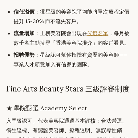
信任溢價
：獲星級的美容院平均能將單次療程定價
提升 15-30% 而不流失客戶。
流量增加
：上榜美容院會出現在
候選名單
，每月被
數千名主動搜尋「香港美容院推介」的客戶看見。
招聘優勢
：星級認可幫你招攬有資歷的美容師——
專業人才願意加入有信譽的團隊。
Fine Arts Beauty Stars 三級評審制度
★ 學院甄選 Academy Select
入門級認可。代表美容院通過基本評核：合法營運、
衞生達標、有認證美容師、療程透明、無誤導性銷