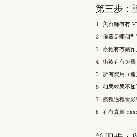
第三步：諮
美容師有冇 VT
儀器是哪個型
療程有冇副作用
術後有冇免費 f
所有費用（連
如果效果不如
療程過程會影
有冇真實 case
第四步：