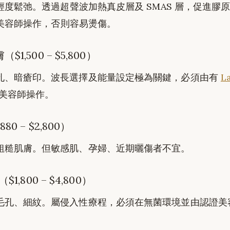
現輕度鬆弛。透過超聲波加熱真皮層及 SMAS 層，促進膠
美容師操作，否則容易燙傷。
$1,500 – $5,800）
孔、暗瘡印。波長選擇及能量設定極為關鍵，必須由有
L
美容師操作。
80 – $2,800）
粗糙肌膚。但敏感肌、孕婦、近期曬傷者不宜。
$1,800 – $4,800）
毛孔、細紋。屬侵入性療程，必須在無菌環境並由認證美