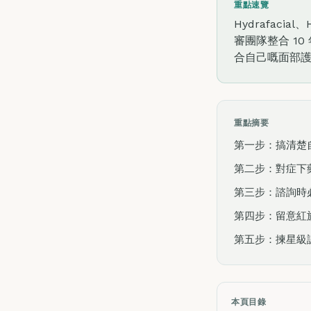
重點速覽
Hydrafaci
審團隊整合 1
合自己嘅面部
重點摘要
第一步：搞清楚
第二步：對症下
第三步：諮詢時必
第四步：留意紅
第五步：揀星級
本頁目錄