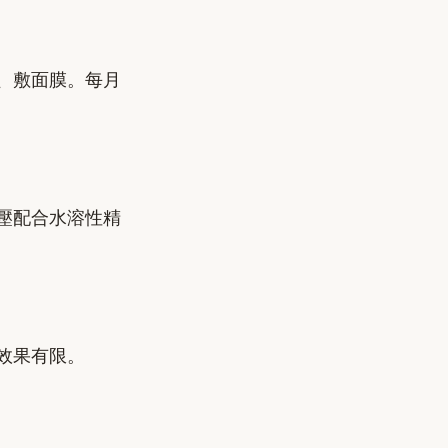
、敷面膜。每月
壓配合水溶性精
效果有限。