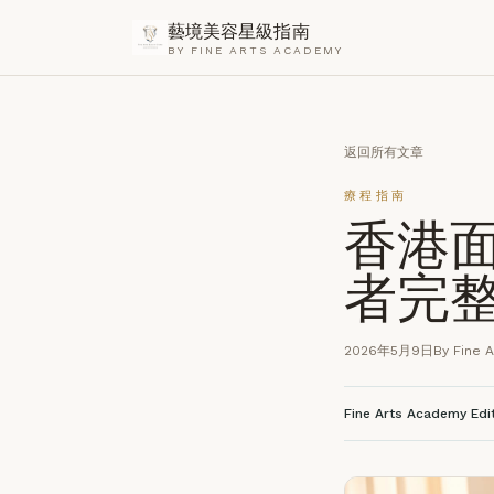
藝境美容星級指南
BY FINE ARTS ACADEMY
返回所有文章
療程指南
香港面
者完
2026年5月9日
By Fine 
Fine Arts Academy Edi