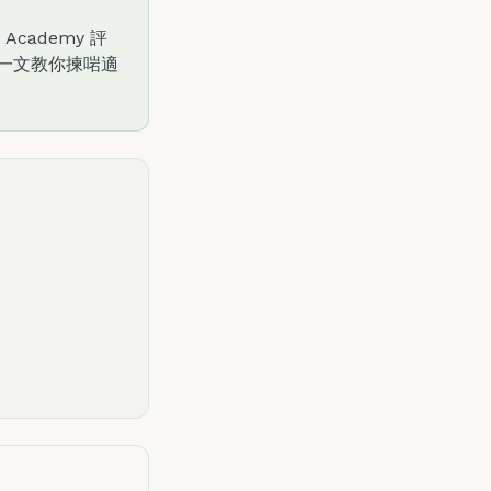
Academy 評
，一文教你揀啱適