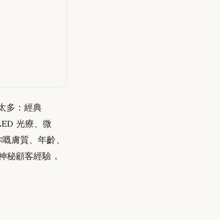
太多：經典
、LED 光療、微
你嘅膚質、年齡、
訓及神秘顧客經驗，