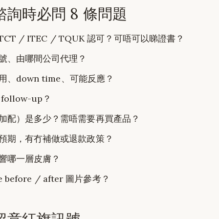
詢時必問 8 條問題
CT / ITEC / TQUK 認可？可唔可以睇證書？
號、由哪間公司代理？
、down time、可能反應？
ollow-up？
加配）是多少？需唔需要再買產品？
預期，有冇補做或退款政策？
響哪一層皮膚？
 before / after 圖片參考？
留意紅旗訊號