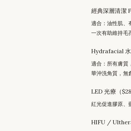
經典深層清潔 Faci
適合：油性肌、
一次有助維持毛
Hydrafacial
適合：所有膚質
華沖洗角質，無創、
LED 光療（$28
紅光促進膠原、
HIFU / Ulthe