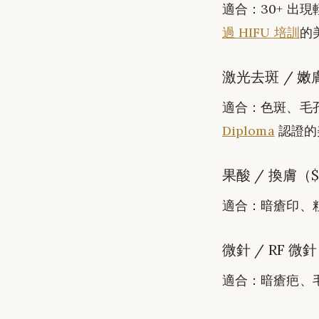
適合：30+ 出
過 HIFU 培訓
的
激光去斑 / 嫩膚（
適合：色斑、毛
Diploma
認證的
果酸 / 換膚（$8
適合：暗瘡印、
微針 / RF 微針（
適合：暗瘡疤、