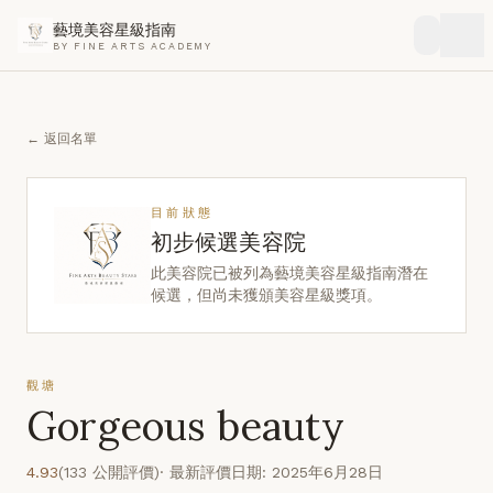
藝境美容星級指南
BY FINE ARTS ACADEMY
← 返回名單
目前狀態
初步候選美容院
此美容院已被列為藝境美容星級指南潛在
候選，但尚未獲頒美容星級獎項。
觀塘
Gorgeous beauty
4.93
(133 公開評價)
· 最新評價日期: 2025年6月28日