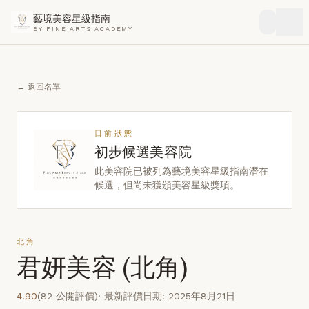
藝境美容星級指南
BY FINE ARTS ACADEMY
← 返回名單
目前狀態
初步候選美容院
此美容院已被列為藝境美容星級指南潛在
候選，但尚未獲頒美容星級獎項。
北角
君妍美容 (北角)
4.90
(82 公開評價)
· 最新評價日期: 2025年8月21日