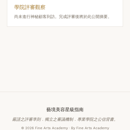
學院評審觀察
尚未進行神秘顧客到訪。完成評審後將於此公開摘要。
藝境美容星級指南
嚴謹之評審準則．獨立之審議機制．專業學院之公信背書。
© 2026 Fine Arts Academy · By Fine Arts Academy