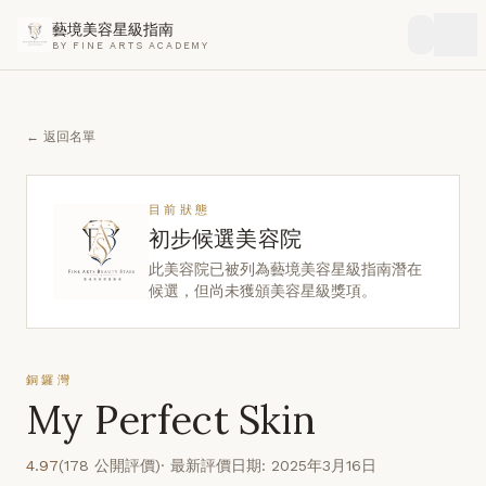
藝境美容星級指南
BY FINE ARTS ACADEMY
← 返回名單
目前狀態
初步候選美容院
此美容院已被列為藝境美容星級指南潛在
候選，但尚未獲頒美容星級獎項。
銅鑼灣
My Perfect Skin
4.97
(178 公開評價)
· 最新評價日期: 2025年3月16日