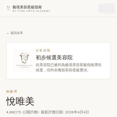
藝境美容星級指南
BY FINE ARTS ACADEMY
← 返回名單
目前狀態
初步候選美容院
此美容院已被列為藝境美容星級指南潛在
候選，但尚未獲頒美容星級獎項。
銅鑼灣
悅唯美
4.99
(175 公開評價)
· 最新評價日期: 2026年4月4日