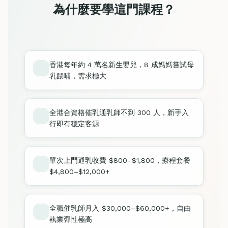
為什麼要學這門課程？
香港每年約 4 萬名新生嬰兒，8 成媽媽嘗試母
乳餵哺，需求極大
全港合資格催乳通乳師不到 300 人，新手入
行即有穩定客源
單次上門通乳收費 $800–$1,800，療程套餐
$4,800–$12,000+
全職催乳師月入 $30,000–$60,000+，自由
執業彈性極高