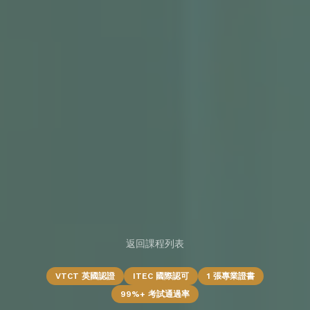
返回課程列表
VTCT 英國認證
ITEC 國際認可
1 張專業證書
99%+ 考試通過率