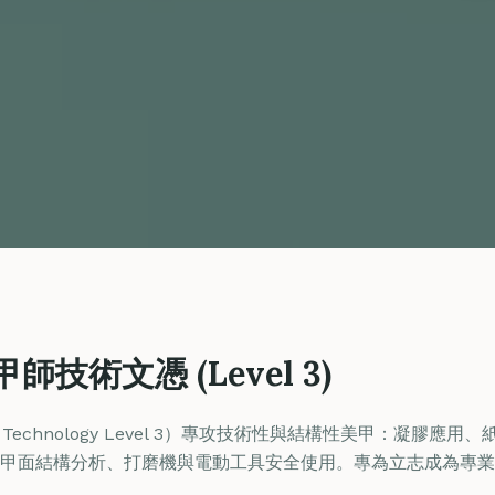
技術文憑 (Level 3)
 Technology Level 3）專攻技術性與結構性美甲：凝膠應
甲面結構分析、打磨機與電動工具安全使用。專為立志成為專業
。