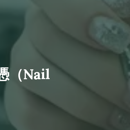
（Nail