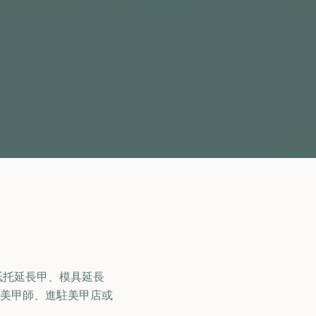
用、紙托延長甲、模具延長
美甲師、進駐美甲店或