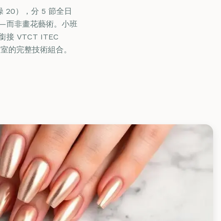
實操 20），分 5 節全日
效——而非畫花藝術。小班
VTCT ITEC
開設工作室的完整技術組合。