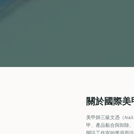
關於國際美甲師
美甲師三級文憑（Nail
甲、產品黏合與卸除、
開設工作室的學員而設