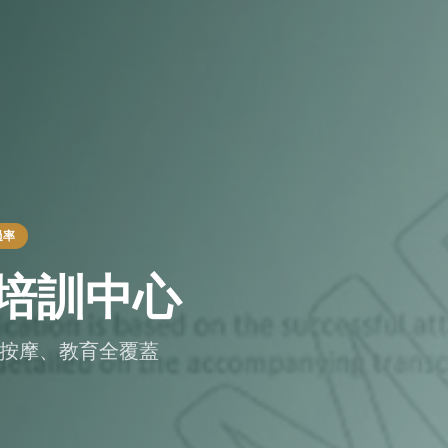
過率
認可培訓中心
容、美睫、按摩、教育全覆蓋