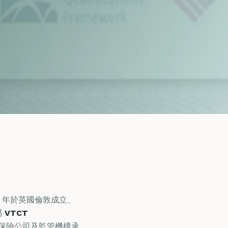
47 年於英國倫敦成立、
屬
VTCT
保險公司及監管機構承