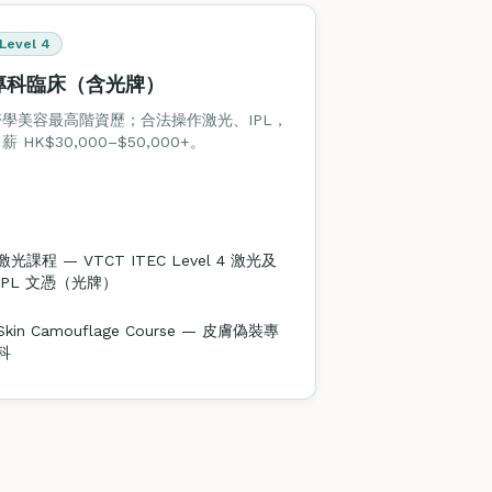
Level 4
專科臨床（含光牌）
醫學美容最高階資歷；合法操作激光、IPL，
薪 HK$30,000–$50,000+。
激光課程 — VTCT ITEC Level 4 激光及
IPL 文憑（光牌）
Skin Camouflage Course — 皮膚偽裝專
科