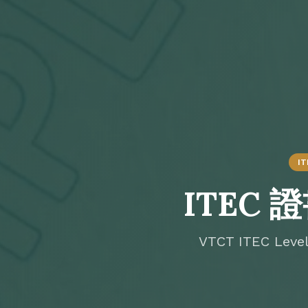
I
ITEC 
VTCT ITEC Le