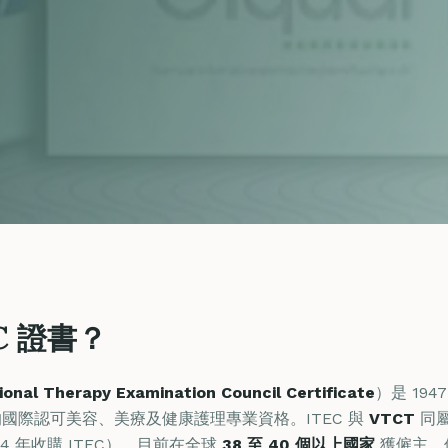
C 證書？
ional Therapy Examination Council Certificate
）是 19
國際認可美容、美療及健康護理專業資格。ITEC 與
VTCT
同
014 年收購 ITEC），目前在全球
38 至 40 個以上國家
獲僱主、