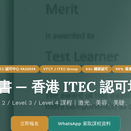
TEC 認可中心 FA22034
VTCT / ITEC Group
40+ 國家認可
99% 通
證書 — 香港 ITEC 
vel 2 / Level 3 / Level 4 課程｜激光、美
立即報名
WhatsApp 索取課程資料