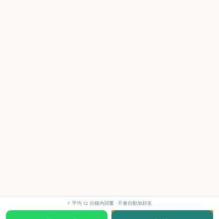
⚡ 平均 12 分鐘內回覆 · 不會自動加好友