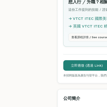
想入行 / 升職？相
這份工作提到的技能 / 證書
→ VTCT ITEC 國際美容
→ 英國 VTCT ITEC 精讀
查看課程詳情 / See course 
立即應徵 (透過 Link)
本招聘版面為廣告刊登平台，我們
公司簡介