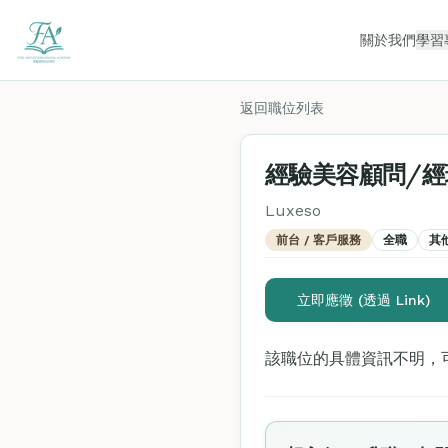
關於我們
學習
返回職位列表
經驗美容顧問/經
Luxeso
前台 / 客戶服務
全職
其
立即應徵 (透過 Link)
該職位的具體資訊不明，