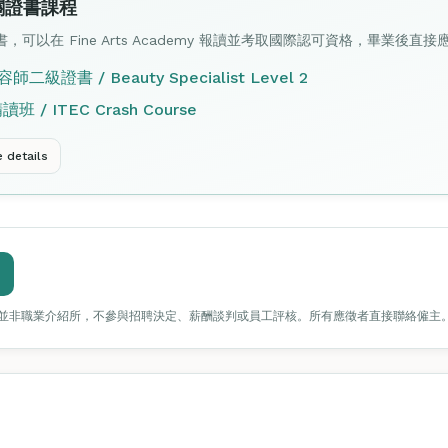
關證書課程
，可以在 Fine Arts Academy 報讀並考取國際認可資格，畢業後直
師二級證書 / Beauty Specialist Level 2
班 / ITEC Crash Course
details
並非職業介紹所，不參與招聘決定、薪酬談判或員工評核。所有應徵者直接聯絡僱主