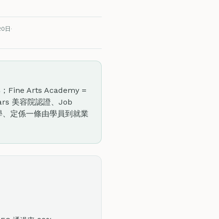
20日
·
 Arts Academy =
ars 美容院認證、Job
哲學、定係一條由學員到就業