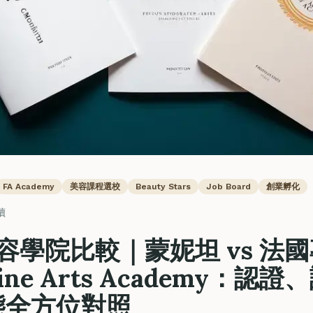
FA Academy
美容課程選校
Beauty Stars
Job Board
創業孵化
讀
美容學院比較｜蒙妮坦 vs 法
 Fine Arts Academy：
態全方位對照