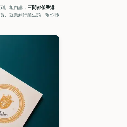
都收到。坦白講，
三間都係香港
費、就業到行業生態，幫你睇