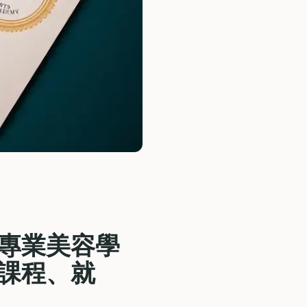
國專業美容學
認證、課程、就