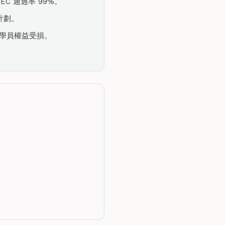
 ITEC 通過率 99%。
化計劃。
，學員權益受損。