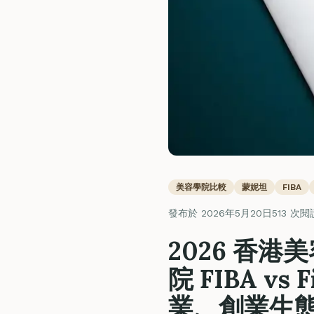
美容學院比較
蒙妮坦
FIBA
發布於 2026年5月20日
513 次閱
2026 香港
院 FIBA vs
業、創業生