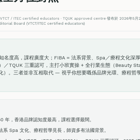
VTCT / ITEC certified educators · TQUK approved centre
·
發布於 2026年5月
torial Board (VTCT/ITEC certified educators)
名度高，課程廣度大；FIBA = 法系背景、Spa／療程文化深厚；Fine
34）／TQUK 三重認可，主打小班實操 + 全行業生態（Beauty St
業孵化）。三者並非互相取代 — 視乎你想要嘅係品牌光環、療程
50 年，香港品牌認知度最高，課程選擇最闊。
以法系 Spa 文化、療程哲學見長，師資多有法國背景。