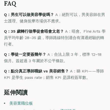
FAQ
Q：男生可以做美容學徒嗎？
A：絕對可以，男美容師在男
士護理、健身按摩市場供不應求。
Q：35 歲轉行做學徒會唔會太老？
A：唔會。Fine Arts 學
員平均年齡 28–35 歲，導師路線特別適合有溝通經驗的轉
行者。
Q：學徒一定要簽幾年？
A：合法上限 3 年，標準 12–18
個月。簽超過 3 年屬於不公平條款。
Q：點分真正導師職缺 vs 美容銷售？
A：睇 KPI——導師
KPI 是學生 pass rate；銷售 KPI 是課程簽單數。
延伸閱讀
美容業職位板