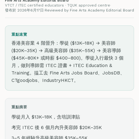
Fine Arts Academy Editorial Board
·
VTCT / ITEC certified educators · TQUK approved centre
·
發布於 2026年6月17日
·
Reviewed by Fine Arts Academy Editorial Board
重點速覽
香港美容業 4 階晉升：學徒 ($13K–18K) → 美容師
($20K–35K) → 高級美容師 ($35K–55K) → 美容導師
($45K–80K+ 或時薪 $400–800)。學徒入行最快 3 個
月，做到導師需 ITEC 證書 + ITEC Education &
Training。揾工去 Fine Arts Jobs Board、JobsDB、
CTgoodjobs、IndustryHKCT。
重點摘要
學徒月入 $13K–18K，含培訓津貼
考完 ITEC 後 6 個月內升美容師 $20K–35K
3–5 年經驗升高級美容師 $35K–55K