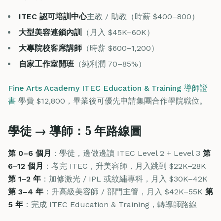
ITEC 認可培訓中心
主教 / 助教（時薪 $400–800）
大型美容連鎖內訓
（月入 $45K–60K）
大專院校客席講師
（時薪 $600–1,200）
自家工作室開班
（純利潤 70–85%）
Fine Arts Academy ITEC Education & Training 導師證
書
學費 $12,800，畢業後可優先申請集團合作學院職位。
學徒 → 導師：5 年路線圖
第 0–6 個月
：學徒，邊做邊讀 ITEC Level 2 + Level 3
第
6–12 個月
：考完 ITEC，升美容師，月入跳到 $22K–28K
第 1–2 年
：加修激光 / IPL 或紋繡專科，月入 $30K–42K
第 3–4 年
：升高級美容師 / 部門主管，月入 $42K–55K
第
5 年
：完成 ITEC Education & Training，轉導師路線