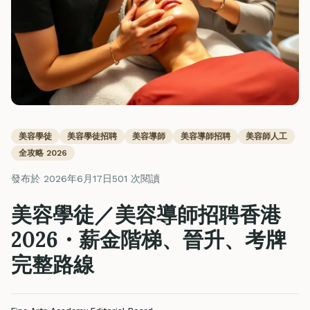
美容學徒
美容學徒招聘
美容導師
美容導師招聘
美容師人工
全攻略 2026
發布於 2026年6月17日
501 次閱讀
美容學徒／美容導師招聘香港
2026・薪金階梯、晉升、考牌
完整路線