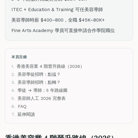
ITEC + Education & Training 可任美容導師
美容導師時薪 $400–800，全職 $45K–80K+
Fine Arts Academy 學員可直接申請合作學院職位
本頁目錄
1.
香港美容業 4 階晉升路線（2026）
2.
美容學徒招聘：點揾？
3.
美容導師招聘：點轉？
4.
學徒 → 導師：5 年路線圖
5.
美容師人工 2026 完整表
6.
FAQ
7.
延伸閱讀