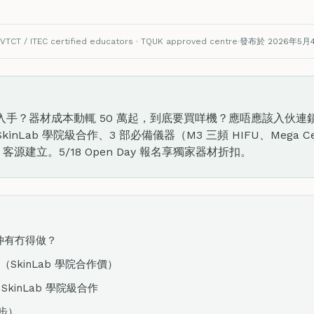
VTCT / ITEC certified educators · TQUK approved centre
·
發布於 2026年5月
手？器材成本動輒 50 萬起，到底要買咩機？應唔應該入伙連鎖？
Lab 學院級合作、3 部必備儀器（M3 三頻 HIFU、Mega Cell
、客源建立。5/18 Open Day 報名享獨家器材折扣。
業仲有冇得做？
SkinLab 學院合作價）
 × SkinLab 學院級合作
步）