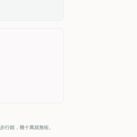
。
步行錯，幾十萬就無咗。