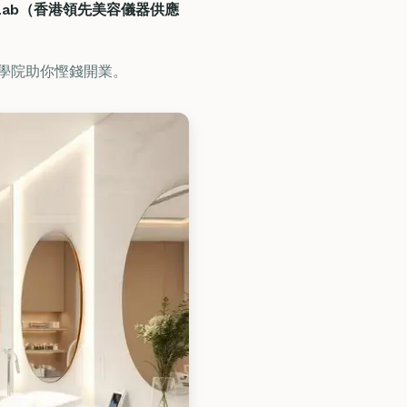
nLab（香港領先美容儀器供應
用、學院助你慳錢開業。