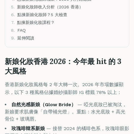
5.
新娘化妝師收入分析（2026 香港）
6.
點揀新娘化妝師？5 大檢查
7.
點揀新娘化妝課程？
8.
FAQ
9.
延伸閱讀
新娘化妝香港 2026：今年最 hit 的 3
大風格
香港新娘化妝風格每 2 年大轉一次。2026 年市場數據顯
示，以下 3 種風格佔據婚紗攝影師 IG 標籤 78% 以上：
自然光感新娘（Glow Bride）
— 啞光底妝已被淘汰，
新娘要求肌膚像「自帶補光燈」。重點：水光底妝 + 高光
骨位 + 玻璃唇。
玫瑰啡韓系新娘
— 接替 2024 的橘啡色系，玫瑰啡眼影