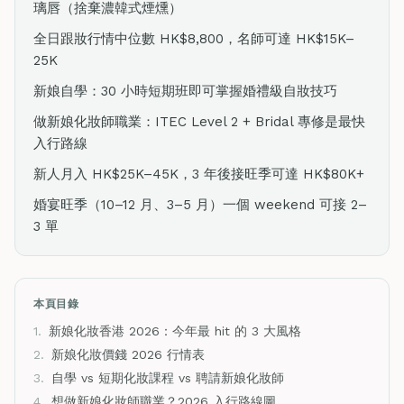
璃唇（捨棄濃韓式煙燻）
全日跟妝行情中位數 HK$8,800，名師可達 HK$15K–
25K
新娘自學：30 小時短期班即可掌握婚禮級自妝技巧
做新娘化妝師職業：ITEC Level 2 + Bridal 專修是最快
入行路線
新人月入 HK$25K–45K，3 年後接旺季可達 HK$80K+
婚宴旺季（10–12 月、3–5 月）一個 weekend 可接 2–
3 單
本頁目錄
1.
新娘化妝香港 2026：今年最 hit 的 3 大風格
2.
新娘化妝價錢 2026 行情表
3.
自學 vs 短期化妝課程 vs 聘請新娘化妝師
4.
想做新娘化妝師職業？2026 入行路線圖