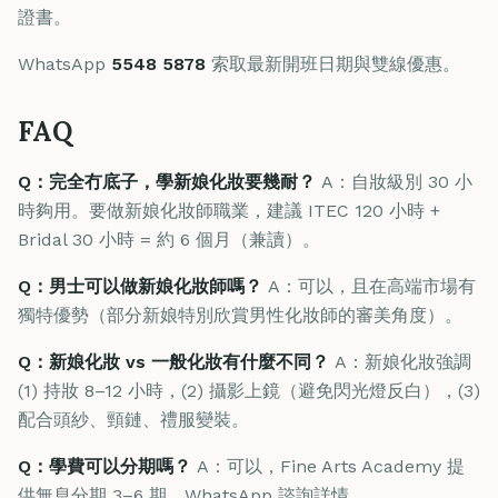
證書。
WhatsApp
5548 5878
索取最新開班日期與雙線優惠。
FAQ
Q：完全冇底子，學新娘化妝要幾耐？
A：自妝級別 30 小
時夠用。要做新娘化妝師職業，建議 ITEC 120 小時 +
Bridal 30 小時 = 約 6 個月（兼讀）。
Q：男士可以做新娘化妝師嗎？
A：可以，且在高端市場有
獨特優勢（部分新娘特別欣賞男性化妝師的審美角度）。
Q：新娘化妝 vs 一般化妝有什麼不同？
A：新娘化妝強調
(1) 持妝 8–12 小時，(2) 攝影上鏡（避免閃光燈反白），(3)
配合頭紗、頸鏈、禮服變裝。
Q：學費可以分期嗎？
A：可以，Fine Arts Academy 提
供無息分期 3–6 期，WhatsApp 諮詢詳情。