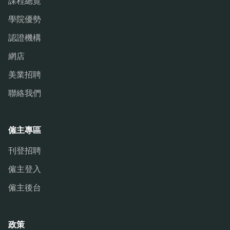
課程總覽
學院優勢
認證機構
網店
美業招聘
聯絡我們
僱主專區
刊登招聘
僱主登入
僱主後台
政策