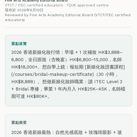
Fine Arts Academy Editorial Board
·
VTCT / ITEC certified educators · TQUK approved centre
·
發布於 2026年6月19日
·
Reviewed by Fine Arts Academy Editorial Board (VTCT/ITEC certified
educators)
重點速覽
2026 香港新娘化妝行情：早場 + 1 次補妝 HK$3,888–
6,800，全日跟妝（含晚宴）HK$6,800–15,000，名師
HK$18,000+。想自學上鏡：報短期 [新娘化妝證書課程]
(/courses/bridal-makeup-certificate)（30 小時，
HK$8,888）。想做新娘化妝師職業：讀 ITEC Level 2
+ Bridal 專修，畢業 1 年內月入 HK$25K–45K，名師檔
期可達 HK$80K+。
重點摘要
2026 香港新娘最熱：自然光感底妝 + 玫瑰啡眼影 + 玻