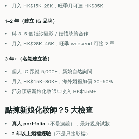
月入 HK$15K–28K，旺季月可達 HK$35K
1–2 年（建立 IG 品牌）
與 3–5 個婚紗攝影 / 婚禮統籌合作
月入 HK$28K–45K，旺季 weekend 可接 2 單
3 年+（名氣建立後）
個人 IG 跟蹤 5,000+，新娘自然詢問
月入 HK$45K–80K+，海外婚禮加價 30–50%
部分頂級新娘化妝師年收入 HK$1.5M+
點揀新娘化妝師？5 大檢查
真人 portfolio
（不是濾鏡），最好親身試妝
2 年以上婚禮經驗
（不是只接影樓）