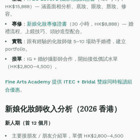
HK$15,888）— 涵蓋面相分析、底妝、眼妝、唇妝、修
容。
專修
：
新娘化妝專修證書
（30 小時，HK$8,888）— 婚
禮流程、上鏡技巧、頭紗造型配合。
實戰
：跟有經驗的化妝師做 5–10 場助手婚禮，建立
portfolio。
接單
：IG + 婚紗攝影師合作，開始接低價試水單
（HK$2,800–4,500）。
Fine Arts Academy 提供 ITEC + Bridal 雙線同時報讀組
合優惠
。
新娘化妝師收入分析（2026 香港）
新人期（首 12 個月）
主要接朋友 / 朋友介紹單，單價 HK$2,800–4,500