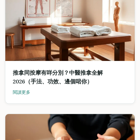
推拿同按摩有咩分別？中醫推拿全解
2026（手法、功效、邊個啱你）
閱讀更多