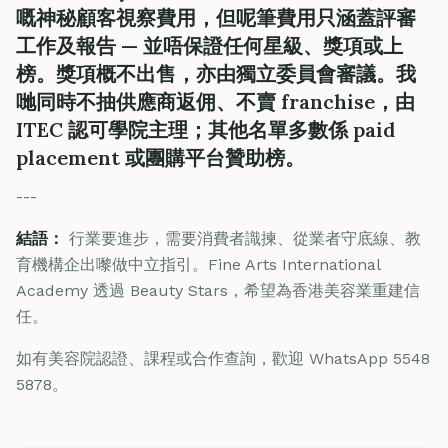
嘅神秘顧客視察費用，
但呢筆費用只涵蓋評審
工作及報告 — 並唔保證任何星級、獎項或上
榜
。獎項概不出售，亦由獨立委員會審議。我
哋同時不抽供應商返佣、不賣 franchise，由
ITEC 認可學院主理；其他名單多數係 paid
placement 或團購平台贊助榜。
---
結語：
行業要進步，需要消費者識揀、從業者守底線、教
育機構企出嚟做中立指引。Fine Arts International
Academy 透過 Beauty Stars，希望為香港美容業重建信
任。
如有美容院認證、課程或合作查詢，歡迎 WhatsApp 5548
5878。