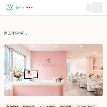
返回學院快訊
美容營銷
開美容院
Facial 價錢
美容創業
Beauty Stars