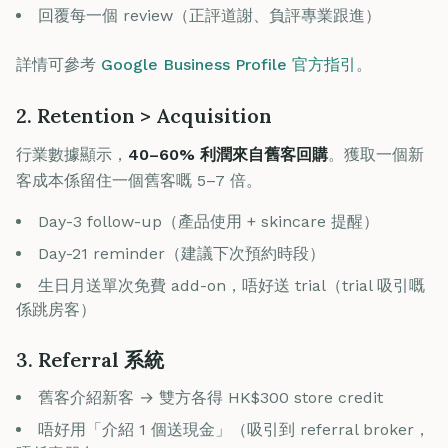
回覆每一個 review（正評道謝、負評專業跟進）
詳情可參考
Google Business Profile 官方指引
。
2. Retention > Acquisition
行業數據顯示，
40–60% 利潤來自舊客回購
。獲取一個新
客成本係留住一個舊客嘅 5–7 倍。
Day-3 follow-up（產品使用 + skincare 提醒）
Day-21 reminder（建議下次預約時段）
生日月送單次免費 add-on，唔好送 trial（trial 吸引嘅
係跳房客）
3. Referral 系統
舊客介紹新客 → 雙方各得 HK$300 store credit
唔好用「介紹 1 個送現金」（吸引到 referral broker，