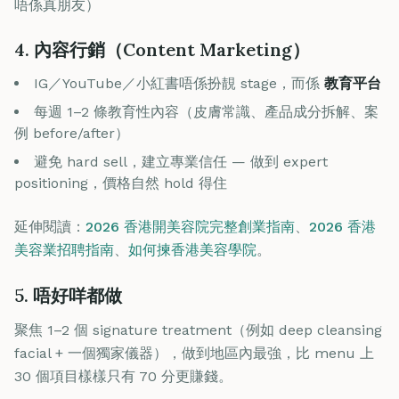
唔係真朋友）
4. 內容行銷（Content Marketing）
IG／YouTube／小紅書唔係扮靚 stage，而係
教育平台
每週 1–2 條教育性內容（皮膚常識、產品成分拆解、案
例 before/after）
避免 hard sell，建立專業信任 — 做到 expert
positioning，價格自然 hold 得住
延伸閱讀：
2026 香港開美容院完整創業指南
、
2026 香港
美容業招聘指南
、
如何揀香港美容學院
。
5. 唔好咩都做
聚焦 1–2 個 signature treatment（例如 deep cleansing
facial + 一個獨家儀器），做到地區內最強，比 menu 上
30 個項目樣樣只有 70 分更賺錢。