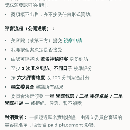
獎或頒發認可的權利。
獎項概不出售，亦不接受任何形式贊助。
評審流程（公開透明）：
美容院（或第三方）提交
視察申請
我哋按個案決定是否接受
由認可評審以
匿名神秘顧客
身份到訪
至少
3 次匿名到訪、不同日子
校準評分
按
六大評審維度
以 100 分制綜合計分
獨立委員會
審議所有結果
委員會決定頒發
一星 學院甄選 / 二星 學院卓越 / 三星
學院桂冠
— 或拒絕、候選、暫不頒獎
對消費者：
一個經過匿名實地驗證、由獨立委員會審議的
美容院名單，唔會被 paid placement 影響。