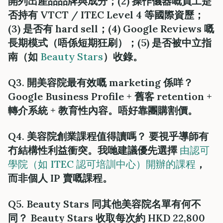
開列出產品品牌與成分；(2) 操作儀器嘅員工是
否持有 VTCT / ITEC Level 4 等國際資歷；
(3) 是否有 hard sell；(4) Google Reviews 嘅
長期模式（唔係短期狂刷）；(5) 是否被中立指
南（如
Beauty Stars
）收錄。
Q3. 開美容院最有效嘅 marketing 係咩？
Google Business Profile + 舊客 retention +
轉介系統 + 教育性內容。唔好靠團購割價。
Q4. 美容院創業課程值得讀嗎？ 要視乎導師有
冇結構性利益衝突。我哋建議優先選擇
由認可
學院（如 ITEC 認可培訓中心）開辦的課程
，
而非個人 IP 賣嘅課程。
Q5. Beauty Stars 同其他美容院名單有何不
同？ Beauty Stars 收取每次約 HKD 22,800