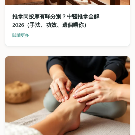
推拿同按摩有咩分別？中醫推拿全解
2026（手法、功效、邊個啱你）
閱讀更多