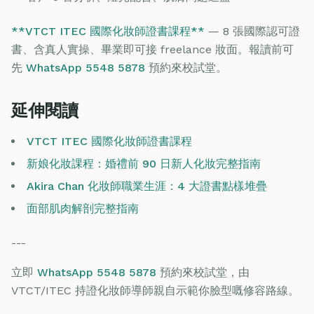
**VTCT ITEC 國際化妝師證書課程**
— 8 張國際認可證
書、含真人實操、畢業即可接 freelance 妝面。報讀前可
先
WhatsApp 5548 5878
預約來校試堂。
延伸閱讀
VTCT ITEC 國際化妝師證書課程
新娘化妝課程：婚禮前 90 日新人化妝完整指南
Akira Chan 化妝師職業生涯：4 大證書點樣堆疊
面部肌肉解剖完整指南
---
立即
WhatsApp 5548 5878
預約來校試堂，由
VTCT/ITEC 持證化妝師導師親自示範你臉型嘅修容路線。