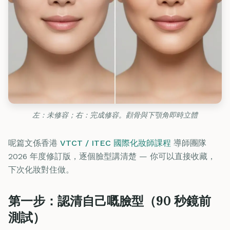
左：未修容；右：完成修容。顴骨與下顎角即時立體
呢篇文係香港
VTCT / ITEC 國際化妝師課程
導師團隊
2026 年度修訂版，逐個臉型講清楚 — 你可以直接收藏，
下次化妝對住做。
第一步：認清自己嘅臉型（90 秒鏡前
測試）