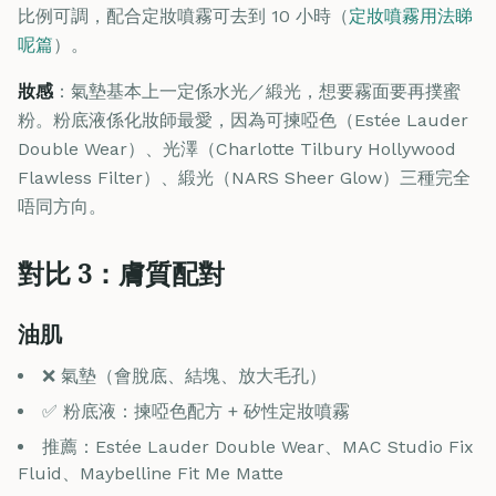
比例可調，配合定妝噴霧可去到 10 小時（
定妝噴霧用法睇
呢篇
）。
妝感
：氣墊基本上一定係水光／緞光，想要霧面要再撲蜜
粉。粉底液係化妝師最愛，因為可揀啞色（Estée Lauder
Double Wear）、光澤（Charlotte Tilbury Hollywood
Flawless Filter）、緞光（NARS Sheer Glow）三種完全
唔同方向。
對比 3：膚質配對
油肌
❌ 氣墊（會脫底、結塊、放大毛孔）
✅ 粉底液：揀啞色配方 + 矽性定妝噴霧
推薦：Estée Lauder Double Wear、MAC Studio Fix
Fluid、Maybelline Fit Me Matte