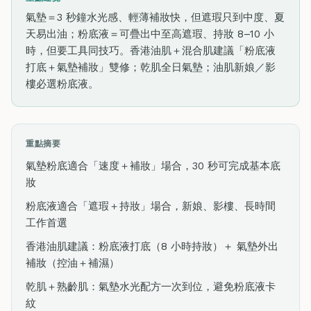
氣墊＝3 秒鐘水光感、輕薄補妝快，但遮瑕只到中度、夏
天易出油；粉底液＝可疊出中至高遮瑕、持妝 8–10 小
時，但要工具同技巧。香港油肌＋混合肌建議「粉底液
打底＋氣墊補妝」雙修；乾肌全日氣墊；油肌新娘／影
樓必選粉底液。
重點摘要
氣墊粉底適合「速度＋補妝」場合，30 秒可完成基本底
妝
粉底液適合「遮瑕＋持妝」場合，新娘、影樓、長時間
工作首選
香港油肌建議：粉底液打底（8 小時持妝）＋ 氣墊外出
補妝（控油＋補濕）
乾肌＋熟齡肌：氣墊水光配方一次到位，避免粉底液卡
紋