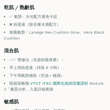
乾肌 / 熟齡肌
✅ 氣墊：水光配方避免卡紋
❌ 粉底液（除非揀水感配方）
推薦氣墊：Laneige Neo Cushion Glow、Hera Black
Cushion
混合肌
✅✅ 雙修法（化妝師最推薦）：
早上用粉底液（持妝 8 小時）
下午用氣墊補妝（控油＋補濕）
呢個策略喺
VTCT ITEC 國際化妝師證書課程
Module
3「膚質分析」入面詳細實操
敏感肌