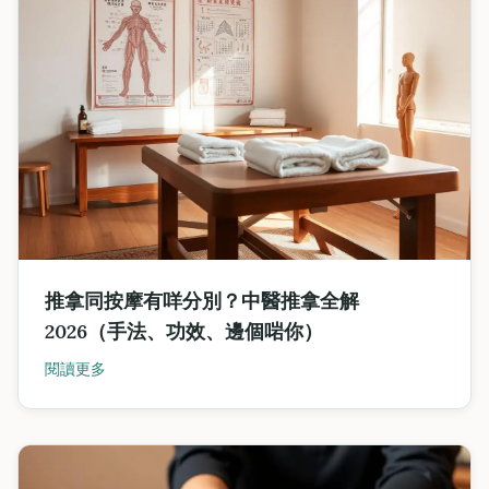
推拿同按摩有咩分別？中醫推拿全解
2026（手法、功效、邊個啱你）
閱讀更多