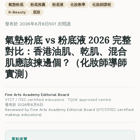
氣墊粉底
粉底推薦
粉底液
化妝教學
化妝師課程
K-Beauty
底妝
發布於 2026年6月8日
501 次閱讀
氣墊粉底 vs 粉底液 2026 完整
對比：香港油肌、乾肌、混合
肌應該揀邊個？（化妝師導師
實測）
Fine Arts Academy Editorial Board
·
VTCT / ITEC certified educators · TQUK approved centre
·
發布於 2026年6月8日
·
Reviewed by Fine Arts Academy Editorial Board (VTCT/ITEC certified
makeup educators)
重點速覽