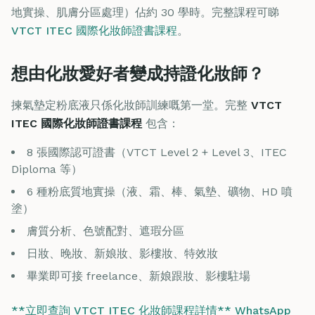
地實操、肌膚分區處理）佔約 30 學時。完整課程可睇
VTCT ITEC 國際化妝師證書課程
。
想由化妝愛好者變成持證化妝師？
揀氣墊定粉底液只係化妝師訓練嘅第一堂。完整
VTCT
ITEC 國際化妝師證書課程
包含：
8 張國際認可證書（VTCT Level 2 + Level 3、ITEC
Diploma 等）
6 種粉底質地實操（液、霜、棒、氣墊、礦物、HD 噴
塗）
膚質分析、色號配對、遮瑕分區
日妝、晚妝、新娘妝、影樓妝、特效妝
畢業即可接 freelance、新娘跟妝、影樓駐場
**立即查詢 VTCT ITEC 化妝師課程詳情**
WhatsApp