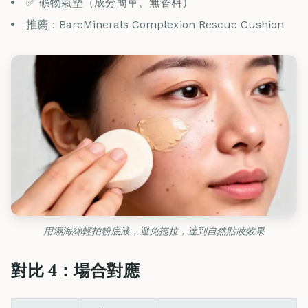
✅ 礦物氣墊（成分簡單、無香料）
推薦：BareMinerals Complexion Rescue Cushion
用濕海綿輕拍粉底液，避免拖拉，達到自然貼妝效果
對比 4：場合對應