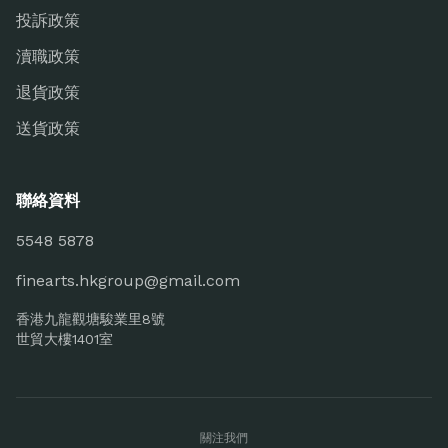
投訴政策
瀆職政策
退貨政策
送貨政策
聯絡資料
5548 5878
finearts.hkgroup@gmail.com
香港九龍觀塘駿業里8號
世貿大樓1401室
關注我們