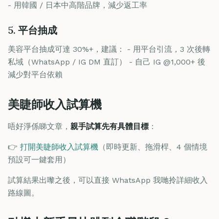
- 用韓國 / 日本中高階品牌，減少返工率
5. 平台抽成
美容平台抽成可達 30%+，建議： - 用平台引流，3 次後轉
私域（WhatsApp / IG DM 直訂） - 自己 IG @1,000+ 後
減少對平台依賴
美睫師收入試算機
唔好淨係睇文章，
親手試算先有具體目標
：
👉
打開美睫師收入試算機
（即時更新、拖滑桿、4 個情境
預設可一鍵套用）
試算結果出嚟之後，可以直接 WhatsApp 我哋拎詳細收入
路線圖。