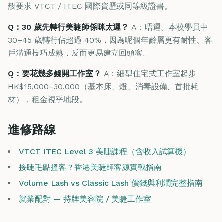
般要求 VTCT / ITEC 國際資歷或同等級證書。
Q：30 歲先轉行美睫師係咪太遲？
A：唔遲。本校學員中
30–45 歲轉行佔超過 40%，因為呢個年齡層更有耐性、客
戶溝通技巧成熟，反而更易建立回頭客。
Q：要花幾多錢開工作室？
A：細型住宅式工作室起步
HK$15,000–30,000（基本床、燈、消毒設備、首批耗
材），租金視乎地段。
進修路線
VTCT ITEC Level 3 美睫課程（含收入試算機）
接睫毛點搵客？香港美睫師客源實戰指南
Volume Lash vs Classic Lash 價錢與利潤完整指南
就業配對 — 持牌美容院 / 美睫工作室