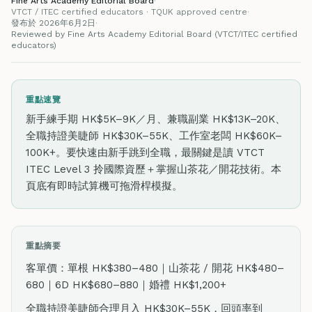
Fine Arts Academy Editorial Board
·
VTCT / ITEC certified educators · TQUK approved centre
·
發布於 2026年6月2日
·
Reviewed by Fine Arts Academy Editorial Board (VTCT/ITEC certified
educators)
重點速覽
新手練手期 HK$5K–9K／月、兼職副業 HK$13K–20K、
全職持證美睫師 HK$30K–55K、工作室老闆 HK$60K–
100K+。要快速由新手跳到全職，最關鍵是讀 VTCT
ITEC Level 3 拎國際資歷＋掌握山茶花／開花技術。本
頁底有即時試算機可拖滑桿模擬。
重點摘要
客單價：單根 HK$380–480｜山茶花 / 開花 HK$480–
680｜6D HK$680–880｜婚禮 HK$1,200+
全職持證美睫師合理月入 HK$30K–55K，回頭率到