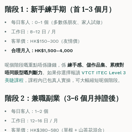
階段 1：新手練手期（首 1–3 個月）
每日客人：0–1 個（多數係朋友、家人試做）
工作日：8–12 日 / 月
客單價：HK$150–300（友情價）
合理月入：HK$1,500–4,000
呢個階段嘅重點唔係賺錢，係
練手感、儲作品集、累積對
唔同眼型嘅判斷力
。如果你選擇報讀
VTCT ITEC Level 3
美睫課程
，課程內已包真人實操，可大幅縮短呢個階段。
階段 2：兼職副業（3–6 個月持證後）
每日客人：1–2 個
工作日：12–16 日 / 月
客單價：HK$380–580（單根 + 山茶花混合）