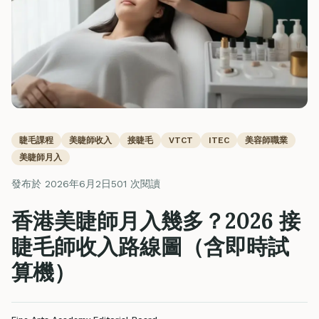
睫毛課程
美睫師收入
接睫毛
VTCT
ITEC
美容師職業
美睫師月入
發布於 2026年6月2日
501 次閱讀
香港美睫師月入幾多？2026 接
睫毛師收入路線圖（含即時試
算機）