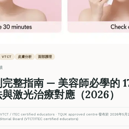
VTCT
皮膚分析
面部護理
讀
完整指南 — 美容師必學的 1
與激光治療對應（2026）
VTCT / ITEC certified educators · TQUK approved centre
·
發布於 2026年5月
torial Board (VTCT/ITEC certified educators)