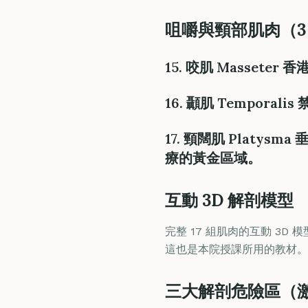
咀嚼與頸部肌肉（3
15. 咬肌 Massete
16. 顳肌 Temporalis
17. 頸闊肌 Platy
療的黃金區域。
互動 3D 解剖模型
完整 17 組肌肉的互動 3D 
這也是本院授課所用的教材。
三大解剖危險區（激光