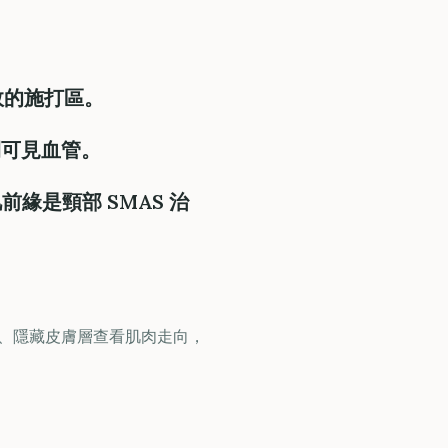
效的施打區。
開可見血管。
前緣是頸部 SMAS 治
放、隱藏皮膚層查看肌肉走向，