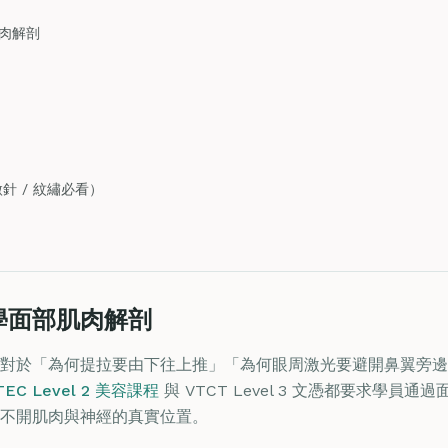
肉解剖
針 / 紋繡必看）
學面部肌肉解剖
對於「為何提拉要由下往上推」「為何眼周激光要避開鼻翼旁邊
TEC Level 2 美容課程
與 VTCT Level 3 文憑都要求學員
不開肌肉與神經的真實位置。