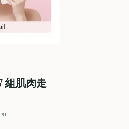
7 組肌肉走
26日
·