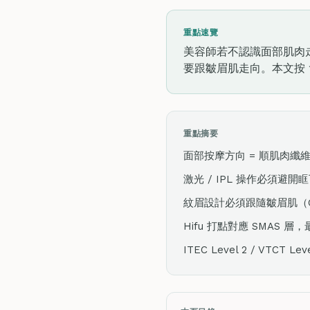
重點速覽
美容師若不認識面部肌肉
要跟皺眉肌走向。本文按 
重點摘要
面部按摩方向 = 順肌肉纖
激光 / IPL 操作必須
紋眉設計必須跟隨皺眉肌（Cor
Hifu 打點對應 SMAS
ITEC Level 2 / VT