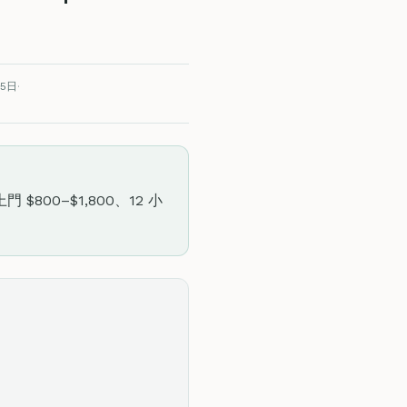
15日
·
00–$1,800、12 小