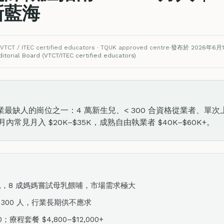
新藍海
VTCT / ITEC certified educators · TQUK approved centre
·
發布於 2026年6月
torial Board (VTCT/ITEC certified educators)
人的崗位之一：4 萬新生兒、< 300 合資格從業者、單次上門 $8
內常見月入 $20K–$35K，成熟自由執業者 $40K–$60K+。
兒，8 成媽媽嘗試母乳餵哺，市場需求極大
300 人，行業長期供不應求
；療程套餐 $4,800–$12,000+