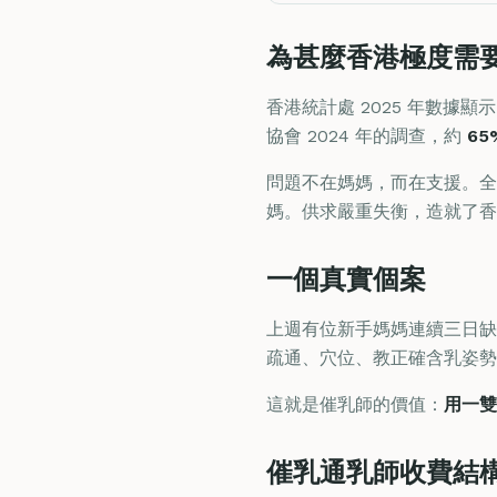
為甚麼香港極度需
香港統計處 2025 年數據
協會 2024 年的調查，約
6
問題不在媽媽，而在支援。
媽。供求嚴重失衡，造就了香
一個真實個案
上週有位新手媽媽連續三日缺
疏通、穴位、教正確含乳姿
這就是催乳師的價值：
用一雙
催乳通乳師收費結構