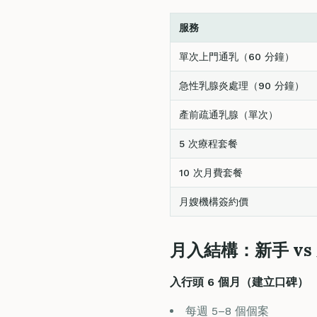
服務
單次上門通乳（60 分鐘）
急性乳腺炎處理（90 分鐘）
產前疏通乳腺（單次）
5 次療程套餐
10 次月費套餐
月嫂機構簽約價
月入結構：新手 vs
入行頭 6 個月（建立口碑）
每週 5–8 個個案