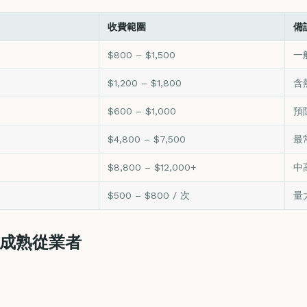
收費範圍
備
$800 – $1,500
一
$1,200 – $1,800
含
$600 – $1,000
預
$4,800 – $7,500
最
$8,800 – $12,000+
中
$500 – $800 / 次
量
 成熟從業者