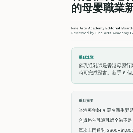
的母嬰職業
Fine Arts Academy Editorial Board
·
Reviewed by Fine Arts Academy Edi
重點速覽
催乳通乳師是香港母嬰行業最缺
時可完成證書。新手 6 個月
重點摘要
香港每年約 4 萬名新生嬰
合資格催乳通乳師全港不足 
單次上門通乳 $800–$1,800