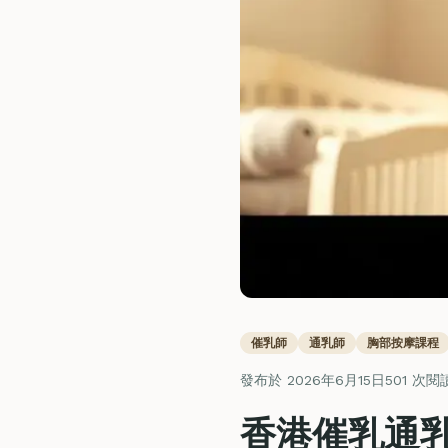
催乳師
通乳師
胸部按摩課程
發布於 2026年6月15日
501 次閱
香港催乳通乳師