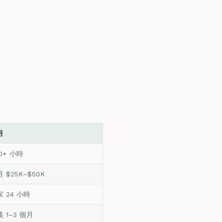
月
0+ 小時
 $25K–$50K
 24 小時
 1–3 個月