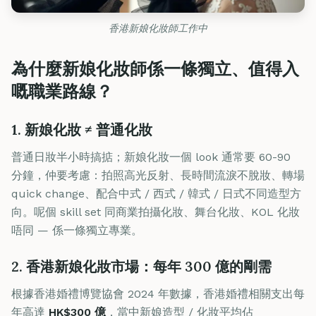
香港新娘化妝師工作中
為什麼新娘化妝師係一條獨立、值得入
嘅職業路線？
1. 新娘化妝 ≠ 普通化妝
普通日妝半小時搞掂；新娘化妝一個 look 通常要 60-90
分鐘，仲要考慮：拍照高光反射、長時間流淚不脫妝、轉場
quick change、配合中式 / 西式 / 韓式 / 日式不同造型方
向。呢個 skill set 同商業拍攝化妝、舞台化妝、KOL 化妝
唔同 — 係一條獨立專業。
2. 香港新娘化妝市場：每年 300 億的剛需
根據香港婚禮博覽協會 2024 年數據，香港婚禮相關支出每
年高達
HK$300 億
，當中新娘造型 / 化妝平均佔