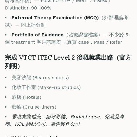
聘考官評核）— Pass 60-74% / Merit 75-89% /
Distinction 90-100%
External Theory Examination (MCQ)
（外部理論考
試）— 同上評分制
Portfolio of Evidence
（治療證據檔案）— 不少於 5
個 treatment 客戶諮詢表 + 真實 case，Pass / Refer
完成 VTCT ITEC Level 2 後嘅就業出路（官方
列明）
美容沙龍 (Beauty salons)
化妝工作室 (Make-up studios)
酒店 (Hotels)
郵輪 (Cruise liners)
香港實際補充：婚紗影樓、Bridal house、化妝品專
櫃、KOL 經紀公司、廣告製作公司