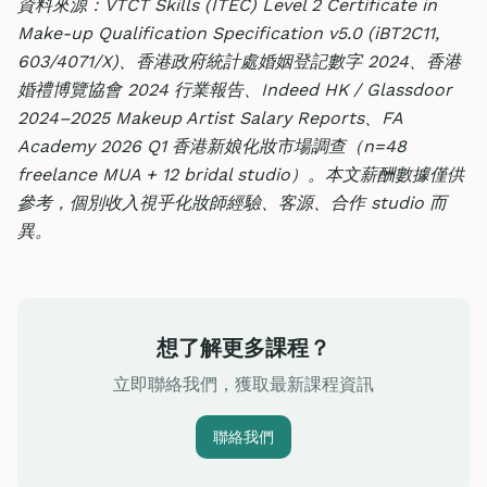
資料來源：VTCT Skills (ITEC) Level 2 Certificate in
Make-up Qualification Specification v5.0 (iBT2C11,
603/4071/X)、香港政府統計處婚姻登記數字 2024、香港
婚禮博覽協會 2024 行業報告、Indeed HK / Glassdoor
2024–2025 Makeup Artist Salary Reports、FA
Academy 2026 Q1 香港新娘化妝市場調查（n=48
freelance MUA + 12 bridal studio）。本文薪酬數據僅供
參考，個別收入視乎化妝師經驗、客源、合作 studio 而
異。
想了解更多課程？
立即聯絡我們，獲取最新課程資訊
聯絡我們