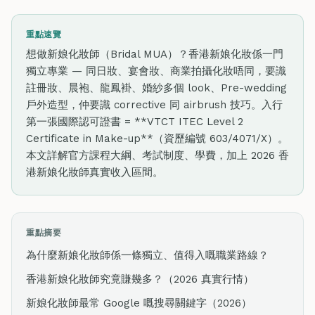
重點速覽
想做新娘化妝師（Bridal MUA）？香港新娘化妝係一門
獨立專業 — 同日妝、宴會妝、商業拍攝化妝唔同，要識
註冊妝、晨袍、龍鳳褂、婚紗多個 look、Pre-wedding
戶外造型，仲要識 corrective 同 airbrush 技巧。入行
第一張國際認可證書 = **VTCT ITEC Level 2
Certificate in Make-up**（資歷編號 603/4071/X）。
本文詳解官方課程大綱、考試制度、學費，加上 2026 香
港新娘化妝師真實收入區間。
重點摘要
為什麼新娘化妝師係一條獨立、值得入嘅職業路線？
香港新娘化妝師究竟賺幾多？（2026 真實行情）
新娘化妝師最常 Google 嘅搜尋關鍵字（2026）