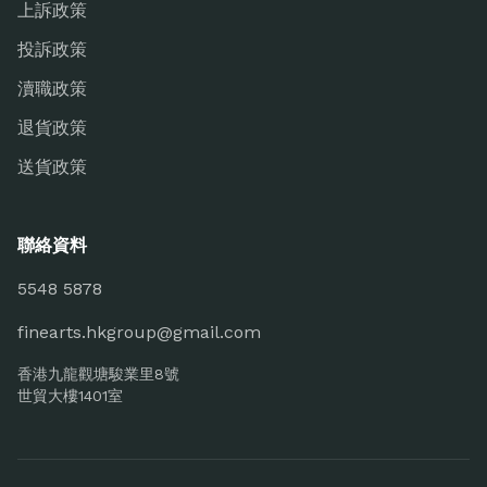
上訴政策
投訴政策
瀆職政策
退貨政策
送貨政策
聯絡資料
5548 5878
finearts.hkgroup@gmail.com
香港九龍觀塘駿業里8號
世貿大樓1401室