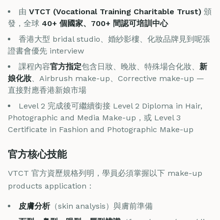
由
VTCT (Vocational Training Charitable Trust)
頒
發，全球
40+ 個國家、700+ 間認可培訓中心
香港大型 bridal studio、婚紗影樓、化妝品牌見到呢張
證書會優先 interview
課程內容
官方指定
包含日妝、晚妝、特殊場合化妝、
新
娘化妝
、Airbrush make-up、Corrective make-up —
直接對應香港新娘市場
Level 2 完成後可繼續銜接 Level 2 Diploma in Hair,
Photographic and Media Make-up，或 Level 3
Certificate in Fashion and Photographic Make-up
官方核心技能
VTCT 官方資歷規格列明，學員必須掌握以下 make-up
products application：
皮膚分析
（skin analysis）與膚前準備