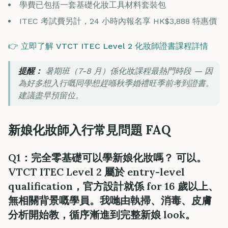
學費已包括一套基礎化妝工具材料套裝包
ITEC 考試費另計，24 小時內報名享 HK$3,888 特惠價
👉 立即了解 VTCT ITEC Level 2 化妝師證書課程詳情
提醒：
暑期班（7-8 月）係化妝課程最熱門時段 — 因
為好多想入行嘅同學想趕喺秋季婚禮旺季前考到證書。
建議盡早預留位。
新娘化妝師入行常見問題 FAQ
Q1：完全零基礎可以學新娘化妝嗎？ 可以。
VTCT ITEC Level 2 屬於 entry-level
qualification，官方設計就係 for 16 歲以上、
無相關背景嘅學員。我哋由執掃、消毒、皮膚
分析開始教，循序漸進到完整新娘 look。