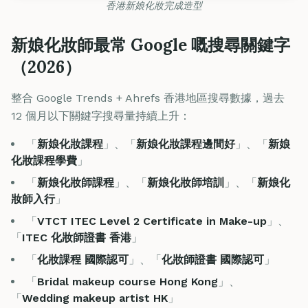
香港新娘化妝完成造型
新娘化妝師最常 Google 嘅搜尋關鍵字
（2026）
整合 Google Trends + Ahrefs 香港地區搜尋數據，過去
12 個月以下關鍵字搜尋量持續上升：
「
新娘化妝課程
」、「
新娘化妝課程邊間好
」、「
新娘
化妝課程學費
」
「
新娘化妝師課程
」、「
新娘化妝師培訓
」、「
新娘化
妝師入行
」
「
VTCT ITEC Level 2 Certificate in Make-up
」、
「
ITEC 化妝師證書 香港
」
「
化妝課程 國際認可
」、「
化妝師證書 國際認可
」
「
Bridal makeup course Hong Kong
」、
「
Wedding makeup artist HK
」