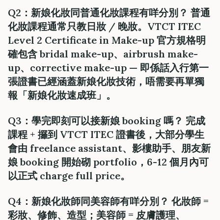
Q2：新娘化妝同普通化妝課程有咩分別？ 普通
化妝課程通常只教日妝 / 晚妝。
VTCT ITEC
Level 2 Certificate in Make-up 官方規格明
確包含 bridal make-up、airbrush make-
up、corrective make-up
— 即係話入行第一
張證書已經涵蓋新娘化妝技術，唔需要再單獨
報「新娘化妝速成班」。
Q3：學完即刻可以接新娘 booking 嗎？ 完成
課程 + 攞到 VTCT ITEC 證書後，大部分學生
會由 freelance assistant、影樓助手、朋友新
娘 booking 開始砌 portfolio，6-12 個月內可
以正式 charge full price。
Q4：新娘化妝師同美容師有咩分別？ 化妝師 =
彩妝、修飾、造型
；美容師 =
皮膚護理、