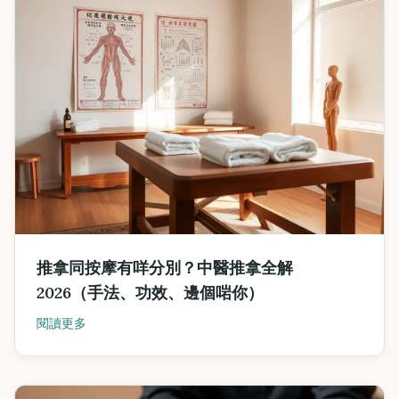
推拿同按摩有咩分別？中醫推拿全解
2026（手法、功效、邊個啱你）
閱讀更多