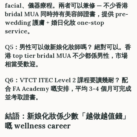
facial、儀器療程
。兩者可以兼修 — 不少香港
bridal MUA 同時持有美容師證書，提供 pre-
wedding 護膚 + 婚日化妝 one-stop
service。
Q5：男性可以做新娘化妝師嗎？ 絕對可以。香
港 top tier bridal MUA 不少都係男性，市場
相當受歡迎。
Q6：VTCT ITEC Level 2 課程要讀幾耐？ 配
合 FA Academy 嘅安排，平均 3-4 個月可完成
並考取證書。
結語：新娘化妝係少數「越做越值錢」
嘅 wellness career