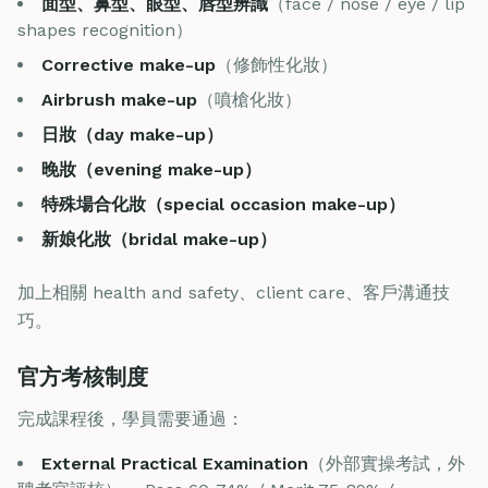
面型、鼻型、眼型、唇型辨識
（face / nose / eye / lip
shapes recognition）
Corrective make-up
（修飾性化妝）
Airbrush make-up
（噴槍化妝）
日妝（day make-up）
晚妝（evening make-up）
特殊場合化妝（special occasion make-up）
新娘化妝（bridal make-up）
加上相關 health and safety、client care、客戶溝通技
巧。
官方考核制度
完成課程後，學員需要通過：
External Practical Examination
（外部實操考試，外