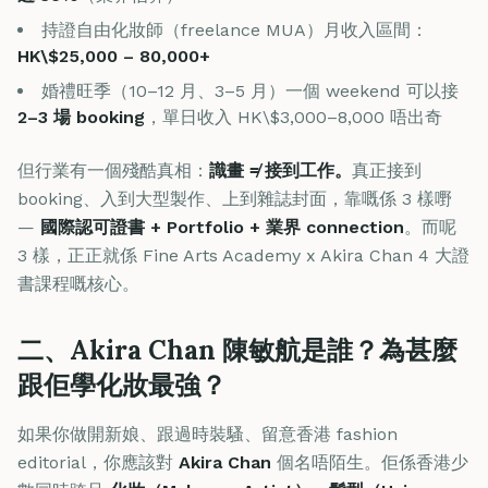
持證自由化妝師（freelance MUA）月收入區間：
HK\$25,000 – 80,000+
婚禮旺季（10–12 月、3–5 月）一個 weekend 可以接
2–3 場 booking
，單日收入 HK\$3,000–8,000 唔出奇
但行業有一個殘酷真相：
識畫 ≠ 接到工作。
真正接到
booking、入到大型製作、上到雜誌封面，靠嘅係 3 樣嘢
—
國際認可證書 + Portfolio + 業界 connection
。而呢
3 樣，正正就係 Fine Arts Academy x Akira Chan 4 大證
書課程嘅核心。
二、Akira Chan 陳敏航是誰？為甚麼
跟佢學化妝最強？
如果你做開新娘、跟過時裝騷、留意香港 fashion
editorial，你應該對
Akira Chan
個名唔陌生。佢係香港少