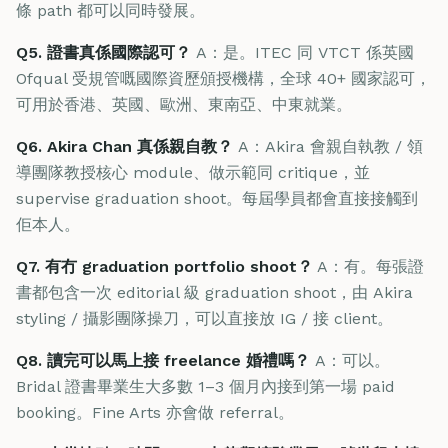
條 path 都可以同時發展。
Q5. 證書真係國際認可？
A：是。ITEC 同 VTCT 係英國
Ofqual 受規管嘅國際資歷頒授機構，全球 40+ 國家認可，
可用於香港、英國、歐洲、東南亞、中東就業。
Q6. Akira Chan 真係親自教？
A：Akira 會親自執教 / 領
導團隊教授核心 module、做示範同 critique，並
supervise graduation shoot。每屆學員都會直接接觸到
佢本人。
Q7. 有冇 graduation portfolio shoot？
A：有。每張證
書都包含一次 editorial 級 graduation shoot，由 Akira
styling / 攝影團隊操刀，可以直接放 IG / 接 client。
Q8. 讀完可以馬上接 freelance 婚禮嗎？
A：可以。
Bridal 證書畢業生大多數 1–3 個月內接到第一場 paid
booking。Fine Arts 亦會做 referral。