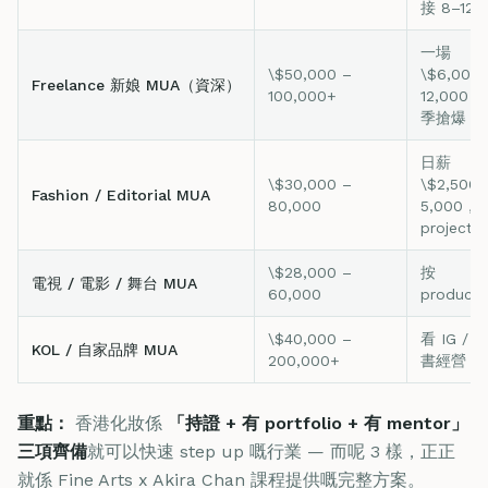
接 8–12 
一場
\$50,000 –
\$6,000
Freelance 新娘 MUA（資深）
100,000+
12,000
季搶爆
日薪
\$30,000 –
\$2,500–
Fashion / Editorial MUA
80,000
5,000，
project
\$28,000 –
按
電視 / 電影 / 舞台 MUA
60,000
producti
\$40,000 –
看 IG / 
KOL / 自家品牌 MUA
200,000+
書經營
重點：
香港化妝係
「持證 + 有 portfolio + 有 mentor」
三項齊備
就可以快速 step up 嘅行業 — 而呢 3 樣，正正
就係 Fine Arts x Akira Chan 課程提供嘅完整方案。