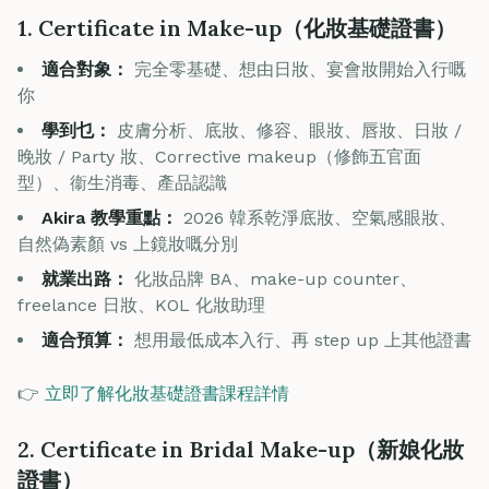
1. Certificate in Make-up（化妝基礎證書）
適合對象：
完全零基礎、想由日妝、宴會妝開始入行嘅
你
學到乜：
皮膚分析、底妝、修容、眼妝、唇妝、日妝 /
晚妝 / Party 妝、Corrective makeup（修飾五官面
型）、衞生消毒、產品認識
Akira 教學重點：
2026 韓系乾淨底妝、空氣感眼妝、
自然偽素顏 vs 上鏡妝嘅分別
就業出路：
化妝品牌 BA、make-up counter、
freelance 日妝、KOL 化妝助理
適合預算：
想用最低成本入行、再 step up 上其他證書
👉
立即了解化妝基礎證書課程詳情
2. Certificate in Bridal Make-up（新娘化妝
證書）