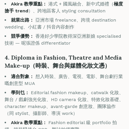
Akira 教學重點：
港式 + 國風融合、新中式婚禮（
極度
搶手 trend
）、跨地區客人 styling consultation
就業出路：
亞洲市場 freelance、跨境 destination
wedding、小紅書 / 抖音內容創作
競爭優勢：
香港好少學院教得深亞洲新娘 specialised
技術 — 呢張證係 differentiator
4. Diploma in Fashion, Theatre and Media
Make-up（時裝、舞台與媒體化妝文憑）
適合對象：
想入時裝、廣告、電視、電影、舞台劇行業
嘅創意型 MUA
學到乜：
Editorial fashion makeup、catwalk 化妝、
舞台 / 戲劇強光化妝、HD camera 化妝、特效化妝基礎、
character makeup、avant-garde 創意妝、團隊協作
（同 stylist、攝影師、導演 work）
Akira 教學重點：
Fashion editorial 級 portfolio 拍