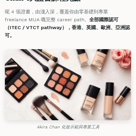
呢 4 張證書，由淺入深，覆蓋你由零基礎到專業
freelance MUA 嘅完整 career path。
全部國際認可
（ITEC / VTCT pathway），香港、英國、歐洲、亞洲認
可。
Akira Chan 化妝示範與專業工具