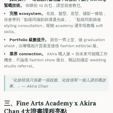
緊嘅技術。
你睇佢 IG 出乜，課堂就會教乜。
完整 ecosystem。
化妝、髮型、造型、攝影一條龍，
你會學到「點樣同攝影師溝通光線」、「點樣同新娘做
styling consultation」呢啲 academy 通常唔教嘅 soft
skills。
Portfolio 級數提升。
跟佢一齊上堂、做 graduation
shoot，出嚟嘅相片質素直接係 fashion editorial 級。
業界 connection。
Akira 嘅人脈 = 你未來可能嘅工作
機會，不論係 fashion show 後台、雜誌拍攝定 wedding
studio referral。
「化妝唔係只係畫一張靚臉。化妝係幫一個人講佢嘅故
事。」— Akira Chan
三、Fine Arts Academy x Akira
Chan 4大證書課程亮點