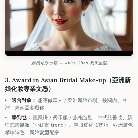
新娘化妝示範 — Akira Chan 教學重點
3. Award in Asian Bridal Make-up（亞洲新
娘化妝專業文憑）
適合對象：
想專做華人 / 亞洲新娘市場、接國內、台
灣、東南亞客嘅你
學到乜：
龍鳳褂 / 秀禾服 / 旗袍造型、中式註冊妝、新
中式國風妝（小紅書 trend）、單眼皮化妝技巧、亞洲膚色
精準調色、新娘髮型配搭