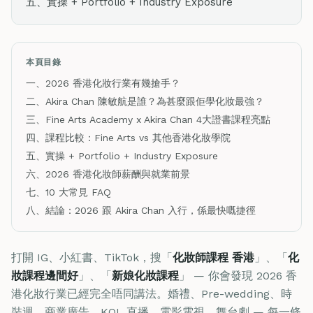
五、實操 + Portfolio + Industry Exposure
本頁目錄
一、2026 香港化妝行業有幾搶手？
二、Akira Chan 陳敏航是誰？為甚麼跟佢學化妝最強？
三、Fine Arts Academy x Akira Chan 4大證書課程亮點
四、課程比較：Fine Arts vs 其他香港化妝學院
五、實操 + Portfolio + Industry Exposure
六、2026 香港化妝師薪酬與就業前景
七、10 大常見 FAQ
八、結論：2026 跟 Akira Chan 入行，係最快嘅捷徑
打開 IG、小紅書、TikTok，搜「
化妝師課程 香港
」、「
化
妝課程邊間好
」、「
新娘化妝課程
」 — 你會發現 2026 香
港化妝行業已經完全唔同講法。婚禮、Pre-wedding、時
裝週、商業廣告、KOL 直播、電影電視、舞台劇 — 每一條