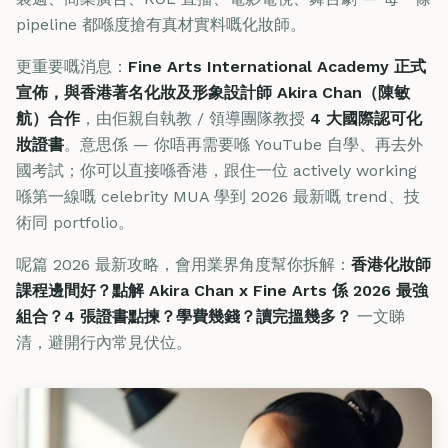
pipeline 都喺度搶有真材實料嘅化妝師。
更重要嘅消息：
Fine Arts International Academy 正式
宣佈，與香港著名化妝及形象設計師 Akira Chan（陳敏
航）合作
，由佢親自執教 / 領導團隊教授
4 大國際認可化
妝證書
。意思係 — 你唔再需要喺 YouTube 自學、再去外
國考試；你可以直接喺香港，跟住一位 actively working
喺第一線嘅 celebrity MUA 學到 2026 最新嘅 trend、技
術同 portfolio。
呢篇 2026 最新攻略，會用業界角度幫你拆解：
香港化妝師
課程邊間好？點解 Akira Chan x Fine Arts 係 2026 最強
組合？4 張證書點揀？學費幾錢？讀完搵幾多？
一文睇
清，避開行內常見伏位。