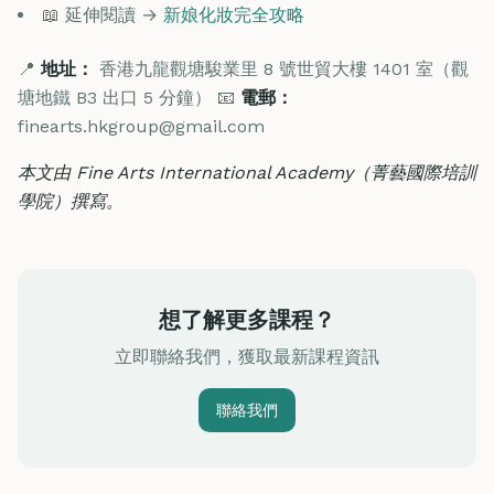
📖 延伸閱讀 →
新娘化妝完全攻略
📍
地址：
香港九龍觀塘駿業里 8 號世貿大樓 1401 室（觀
塘地鐵 B3 出口 5 分鐘） 📧
電郵：
finearts.hkgroup@gmail.com
本文由 Fine Arts International Academy（菁藝國際培訓
學院）撰寫。
想了解更多課程？
立即聯絡我們，獲取最新課程資訊
聯絡我們