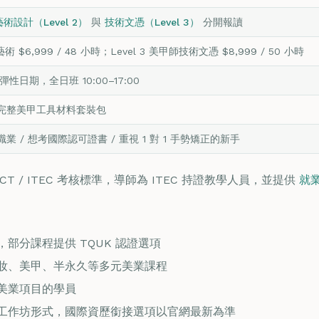
藝術設計（Level 2）
與
技術文憑（Level 3）
分開報讀
藝術 $6,999 / 48 小時；Level 3 美甲師技術文憑 $8,999 / 50 小時
彈性日期，全日班 10:00–17:00
完整美甲工具材料套裝包
業 / 想考國際認可證書 / 重視 1 對 1 手勢矯正的新手
T / ITEC 考核標準，導師為 ITEC 持證教學人員，並提供
就
部分課程提供 TQUK 認證選項
妝、美甲、半永久等多元美業課程
美業項目的學員
工作坊形式，國際資歷銜接選項以官網最新為準