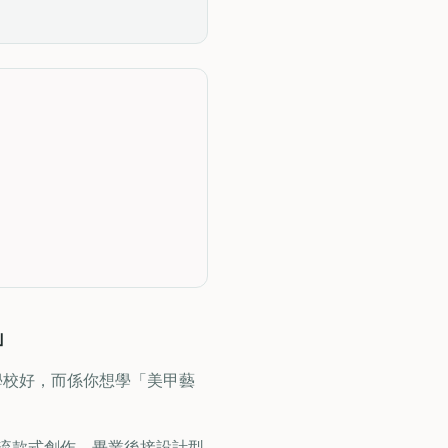
」
間學校好，而係你想學「美甲藝
流款式創作。畢業後接設計型