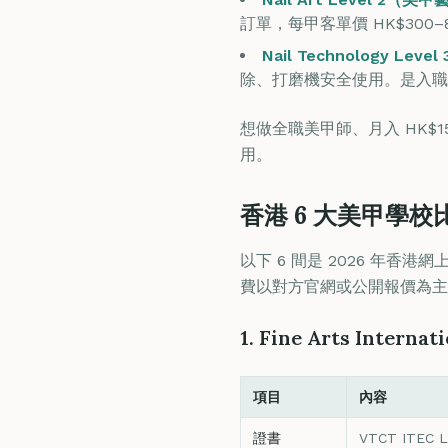
訂單，每甲客單價 HK$300–
Nail Technology L
除、打磨機安全使用。是入職
想做全職美甲師、月入 HK$15
用。
香港 6 大美甲學校
以下 6 間是 2026 年
費以對方官網或公開報價為主
1. Fine Arts Int
項目
內容
證書
VTCT ITEC L