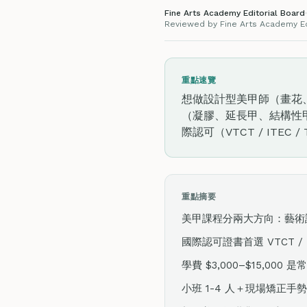
Fine Arts Academy Editorial Board
·
Reviewed by Fine Arts Academy Edi
重點速覽
想做設計型美甲師（畫花、貓眼、
（凝膠、延長甲、結構性甲面），讀
際認可（VTCT / ITEC
重點摘要
美甲課程分兩大方向：藝術設計（N
國際認可證書首選 VTCT /
學費 $3,000–$15,0
小班 1-4 人＋現場矯正手