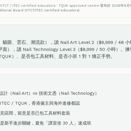
VTCT / ITEC certified educators · TQUK approved centre
·
發布於 2026年6月
torial Board (VTCT/ITEC certified educators)
雲石、潮流款），讀 Nail Art Level 2（$6,999 / 
 Nail Technology Level 3（$8,999 / 50 小時
 / TQUK）、是否包工具材料、是否小班 1 對 1 矯正手勢。
ail Art）vs 技術文憑（Nail Technology）
 ITEC / TQUK，香港僱主與海外進修都認
00 是常見區間，留意是否已包工具材料套裝
勢是新手進步關鍵，避免「課室坐 30 人」速成班