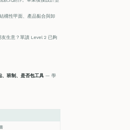
、結構性甲面、產品黏合與卸
生意？單讀 Level 2 已夠
點、班制、是否包工具
— 學
證書