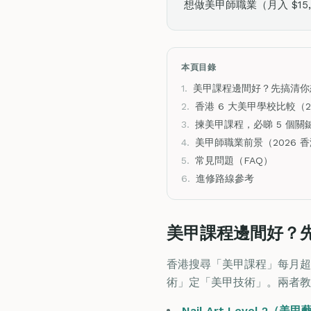
想做美甲師職業（月入 $15,000
本頁目錄
1.
美甲課程邊間好？先搞清你
2.
香港 6 大美甲學校比較（2
3.
揀美甲課程，必睇 5 個關
4.
美甲師職業前景（2026 
5.
常見問題（FAQ）
6.
進修路線參考
美甲課程邊間好？
香港搜尋「美甲課程」每月超過
術」定「美甲技術」。兩者教
Nail Art Level 2（美