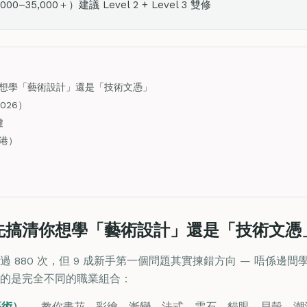
–35,000＋）建議 Level 2 + Level 3 雙修
想學「藝術設計」還是「技術文憑」
026）
鍵
香港）
先搞清你想學「藝術設計」還是「技術文憑
 880 次，但 9 成新手第一個問題其實揀錯方向 — 唔係邊
的是完全不同的職業組合：
甲藝術）
— 教你畫花、彩繪、漸變、法式、雲石、貓眼、貝殼、潮