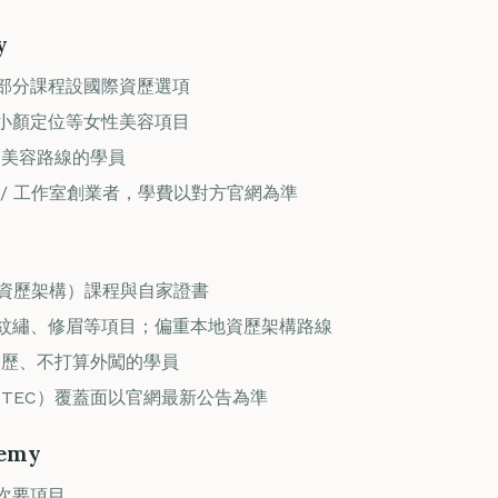
y
部分課程設國際資歷選項
小顏定位等女性美容項目
le 美容路線的學員
/ 工作室創業者，學費以對方官網為準
港資歷架構）課程與自家證書
紋繡、修眉等項目；偏重本地資歷架構路線
 資歷、不打算外闖的學員
/ITEC）覆蓋面以官網最新公告為準
demy
次要項目