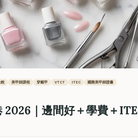
比較
美甲師課程
穿戴甲
VTCT
ITEC
國際美甲師證書
 2026｜邊間好＋學費＋ITE