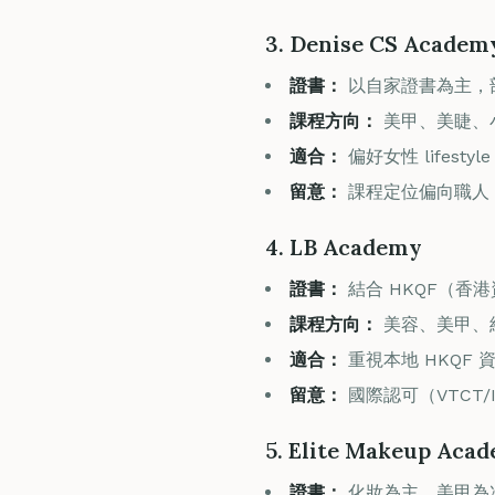
3. Denise CS Academ
證書：
以自家證書為主，
課程方向：
美甲、美睫、
適合：
偏好女性 lifesty
留意：
課程定位偏向職人 
4. LB Academy
證書：
結合 HKQF（香
課程方向：
美容、美甲、
適合：
重視本地 HKQF
留意：
國際認可（VTCT
5. Elite Makeup Aca
證書：
化妝為主，美甲為