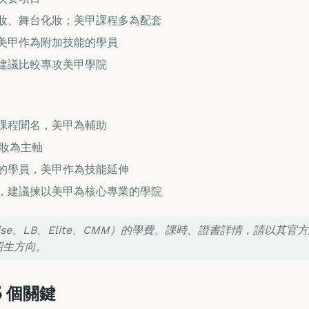
妝、舞台化妝；美甲課程多為配套
美甲作為附加技能的學員
建議比較專攻美甲學院
課程聞名，美甲為輔助
化妝為主軸
的學員，美甲作為技能延伸
，建議揀以美甲為核心專業的學院
Denise、LB、Elite、CMM）的學費、課時、證書詳情，請以
招生方向。
 個關鍵