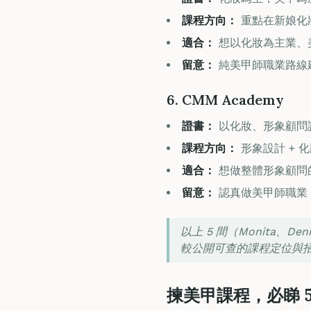
課程方向：
重點在新娘化
適合：
想以化妝為主業、
留意：
純美甲師職業路線
6. CMM Academy
證書：
以化妝、形象顧問
課程方向：
形象設計 + 
適合：
想做整體形象顧問
留意：
認真做美甲師職業
以上 5 間（Monita、
較公開可查的課程定位與
揀美甲課程，必睇 5