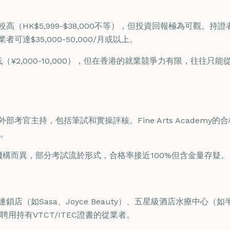
高（HK$5,999-$38,000不等），但投資回報極為可觀。持
從業者可達$35,000-50,000/月或以上。
（¥2,000-10,000），但在香港的就業競爭力有限，往往只
部考官主持，包括筆試和實操評核。Fine Arts Academy
。
構而異，部分考試流於形式，合格率接近100%但含金量存疑。
鎖店（如Sasa、Joyce Beauty）、五星級酒店水療中心
用持有VTCT/ITEC證書的從業者。