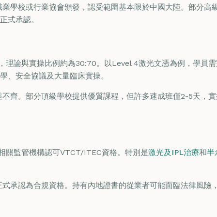
職業學校或行業協會頒發，認受範圍基本限於中國大陸。部分高
正式承認。
理論與實操比例約為30:70。以Level 4激光文憑為例，學員
學、安全協議及大量臨床實操。
不齊。部分頂級學校提供優質課程，但許多速成班僅2-5天，
關監管機構認可VTCT/ITEC資格。特別是
激光及IPL治療
和
半
式承認為合規資格。持有內地證書的從業者可能面臨法律風險，