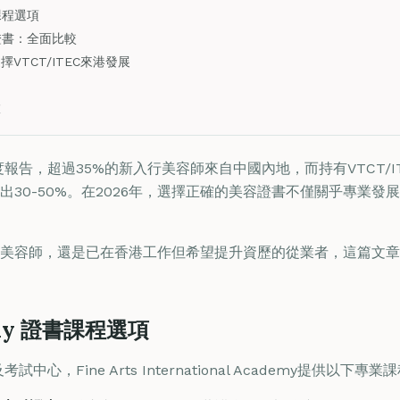
書課程選項
美容證書：全面比較
VTCT/ITEC來港發展
旅
度報告，超過35%的新入行美容師來自中國內地，而持有VTCT/
出30-50%。在2026年，選擇正確的美容證書不僅關乎專業發
美容師，還是已在香港工作但希望提升資歷的從業者，這篇文章
demy 證書課程選項
心，Fine Arts International Academy提供以下專業