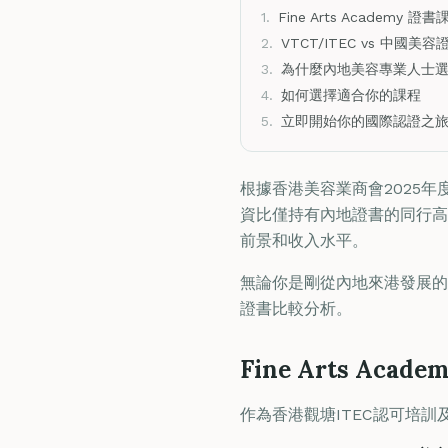
1.
Fine Arts Academy 證
2.
VTCT/ITEC vs 中國
3.
為什麼內地美容專業人士選擇
4.
如何選擇適合你的課程
5.
立即開始你的國際認證之
根據香港美容業商會2025年
資比僅持有內地證書的同行高
前景和收入水平。
無論你是剛從內地來港發展的
證書比較分析。
Fine Arts Aca
作為香港觀塘ITEC認可培訓及考試中