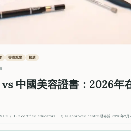
書
香港就業
觀塘
讀
EC vs 中國美容證書：202
VTCT / ITEC certified educators · TQUK approved centre
·
發布於 2026年2月