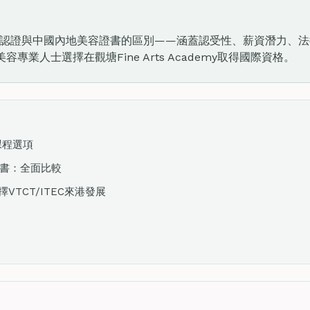
C國際認證與中國內地美容證書的區別——涵蓋認受性、薪資潛力、
專業人士選擇在觀塘Fine Arts Academy取得國際資格。
書課程選項
容證書：全面比較
TCT/ITEC來港發展