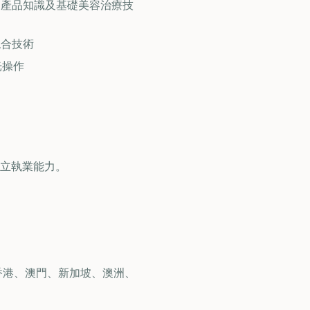
、產品知識及基礎美容治療技
混合技術
光操作
立執業能力。
括香港、澳門、新加坡、澳洲、