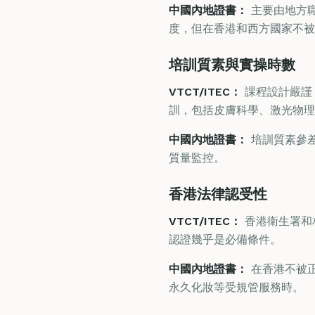
中國內地證書：
主要由地方
度，但在香港和西方國家不被
培訓質素與實操時數
VTCT/ITEC：
課程設計嚴謹，
訓，包括皮膚科學、激光物理
中國內地證書：
培訓質素參差
質量監控。
香港法律認受性
VTCT/ITEC：
香港衛生署和相
認證幾乎是必備條件。
中國內地證書：
在香港不被正
永久化妝等受規管服務時。