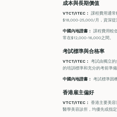
成本與長期價值
VTCT/ITEC：
課程費用通常較
$18,000-25,000/月，資深
中國內地證書：
課程費用較低
常在$12,000-16,000之間。
考試標準與合格率
VTCT/ITEC：
考試由獨立的外
的培訓標準和充分的考前準備
中國內地證書：
考試標準因機
香港雇主偏好
VTCT/ITEC：
香港主要美容連
醫學美容診所，均優先或指定聘