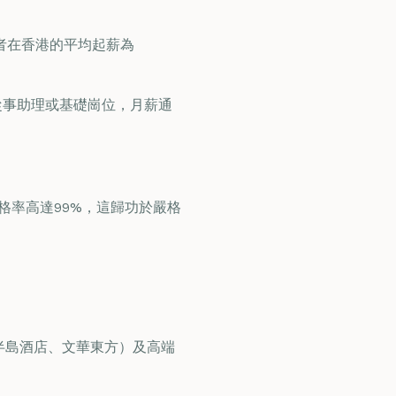
證者在香港的平均起薪為
能從事助理或基礎崗位，月薪通
的合格率高達99%，這歸功於嚴格
（如半島酒店、文華東方）及高端