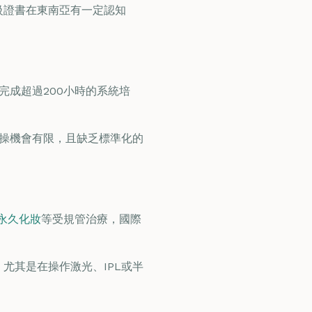
級證書在東南亞有一定認知
需完成超過200小時的系統培
實操機會有限，且缺乏標準化的
永久化妝
等受規管治療，國際
尤其是在操作激光、IPL或半