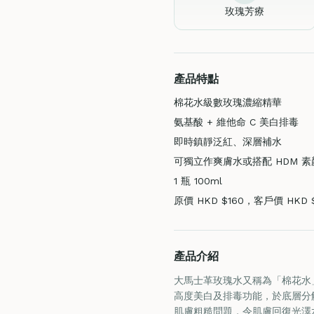
玫瑰芳療
產品特點
棉花水級數玫瑰濃縮精華
氨基酸 + 維他命 C 美白排毒
即時鎮靜泛紅、深層補水
可獨立作爽膚水或搭配 HDM 素
1 瓶 100ml
原價 HKD $160，客戶價 HKD 
產品介紹
大馬士革玫瑰水又稱為「棉花水
高度美白及排毒功能，於底層分
肌膚粗糙問題，令肌膚回復光澤