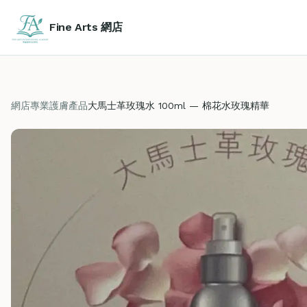
Fine Arts 網店
網店
專業護膚產品
大馬士革玫瑰水 100ml — 棉花水玫瑰精華