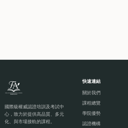
快速連結
關於我們
課程總覽
國際級權威認證培訓及考試中
學院優勢
心，致力於提供高品質、多元
化、與市場接軌的課程。
認證機構