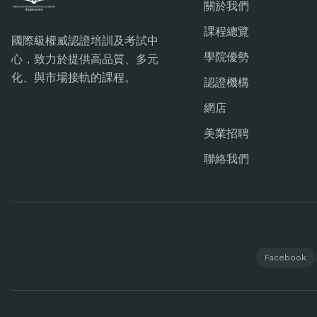
關於我們
課程總覽
國際級權威認證培訓及考試中
學院優勢
心，致力於提供高品質、多元
化、與市場接軌的課程。
認證機構
網店
美業招聘
聯絡我們
Facebook