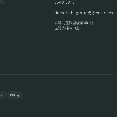
策
5548 5878
finearts.hkgroup@gmail.com
香港九龍觀塘駿業里8號
世貿大樓1401室
ase
PRLog