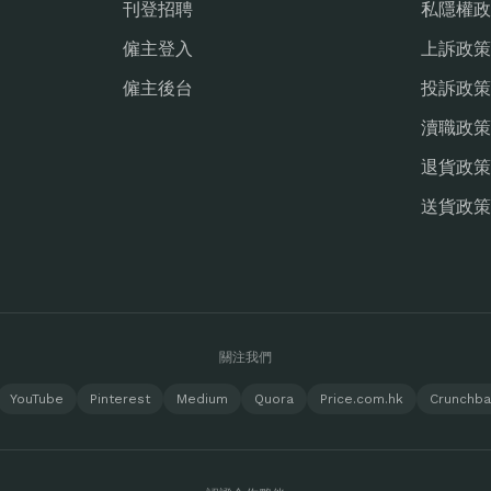
刊登招聘
私隱權政
僱主登入
上訴政策
僱主後台
投訴政策
瀆職政策
退貨政策
送貨政策
關注我們
YouTube
Pinterest
Medium
Quora
Price.com.hk
Crunchb