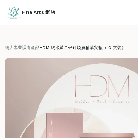
Fine Arts 網店
網店
專業護膚產品
HDM 納米黃金矽針煥膚精華安瓶（10 支裝）