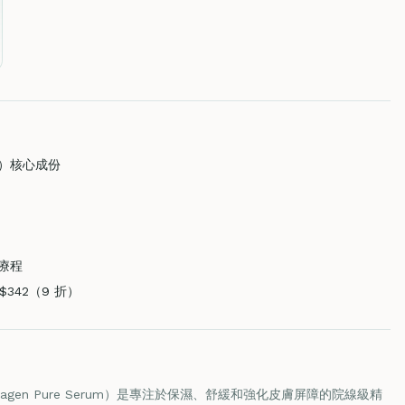
酸）核心成份
療程
$342（9 折）
llagen Pure Serum）是專注於保濕、舒緩和強化皮膚屏障的院線級精