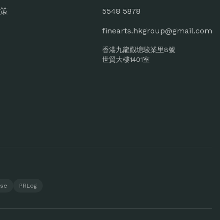
策
5548 5878
finearts.hkgroup@gmail.com
香港九龍觀塘駿業里8號
世貿大樓1401室
ase
PRLog