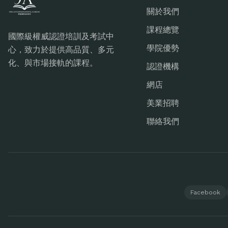
關於我們
課程總覽
國際級權威認證培訓及考試中
學院優勢
心，致力於提供高品質、多元
化、與市場接軌的課程。
認證機構
網店
美業招聘
聯絡我們
Facebook