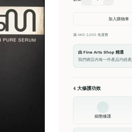
加入購物車
滿 HKD 2,000 免運費
由 Fine Arts Shop 精選
我們網店內每一件產品均經產
4 大修護功效
細胞修護