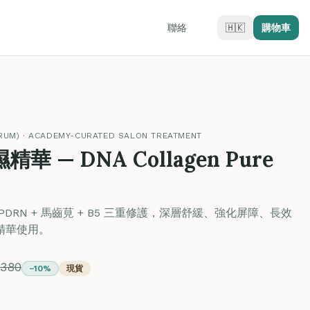
聯絡
🇭🇰
購物車
RUM) · ACADEMY-CURATED SALON TREATMENT
華 — DNA Collagen Pure
DRN + 馬齒莧 + B5 三重修護，深層舒緩、強化屏障、長效
老精華使用。
380
−10%
現貨