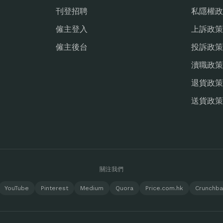
刊登招聘
私隱權政
僱主登入
上訴政策
僱主後台
投訴政策
瀆職政策
退貨政策
送貨政策
關注我們
YouTube
Pinterest
Medium
Quora
Price.com.hk
Crunchb