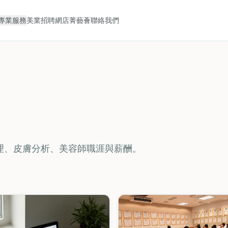
專業服務
美業招聘
網店
菁藝薈
聯絡我們
部護理、皮膚分析、美容師職涯與薪酬。