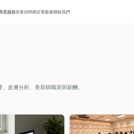
專業服務
美業招聘
網店
菁藝薈
聯絡我們
部護理、皮膚分析、美容師職涯與薪酬。