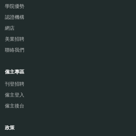
學院優勢
認證機構
網店
美業招聘
聯絡我們
僱主專區
刊登招聘
僱主登入
僱主後台
政策