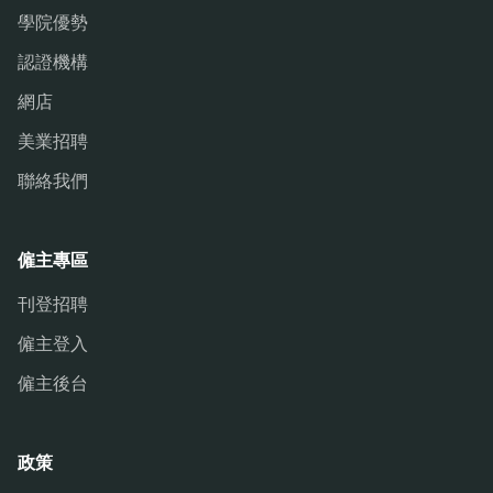
學院優勢
認證機構
網店
美業招聘
聯絡我們
僱主專區
刊登招聘
僱主登入
僱主後台
政策