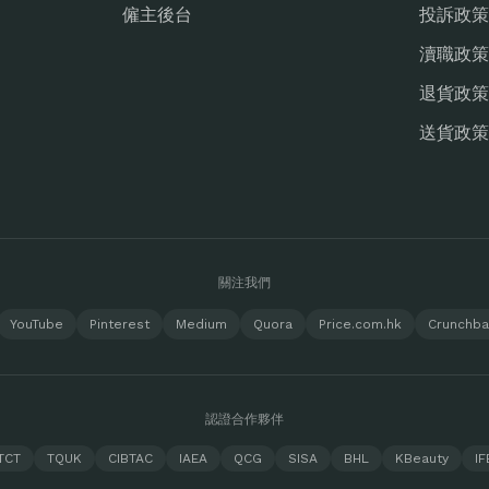
僱主後台
投訴政策
瀆職政策
退貨政策
送貨政策
關注我們
YouTube
Pinterest
Medium
Quora
Price.com.hk
Crunchb
認證合作夥伴
TCT
TQUK
CIBTAC
IAEA
QCG
SISA
BHL
KBeauty
IF