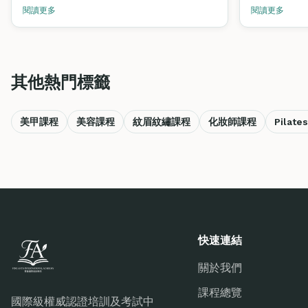
專業的美睫師
閱讀更多
閱讀更多
其他熱門標籤
美甲課程
美容課程
紋眉紋繡課程
化妝師課程
Pilat
快速連結
關於我們
課程總覽
國際級權威認證培訓及考試中