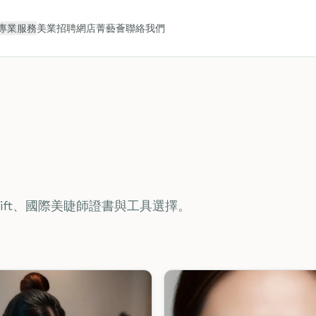
專業服務
美業招聘
網店
菁藝薈
聯絡我們
 Lift、國際美睫師證書與工具選擇。