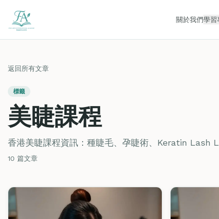
關於我們
學習
返回所有文章
標籤
美睫課程
香港美睫課程資訊：種睫毛、孕睫術、Keratin Lash
10 篇文章