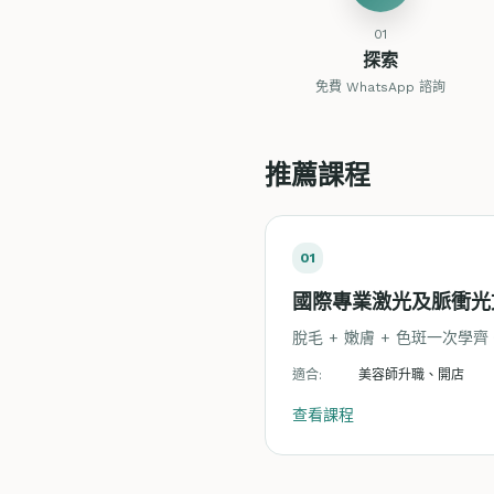
01
探索
免費 WhatsApp 諮詢
推薦課程
01
國際專業激光及脈衝光
脫毛 + 嫩膚 + 色斑一次學齊
適合:
美容師升職、開店
查看課程