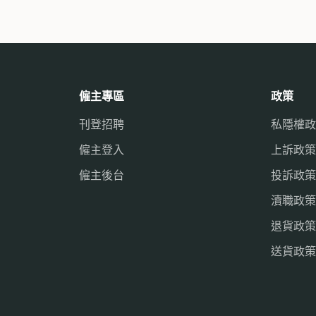
僱主專區
政策
刊登招聘
私隱權政
僱主登入
上訴政策
僱主後台
投訴政策
瀆職政策
退貨政策
送貨政策