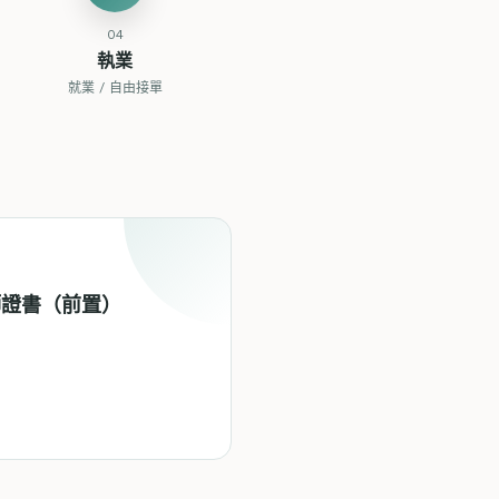
04
執業
就業 / 自由接單
容師證書（前置）