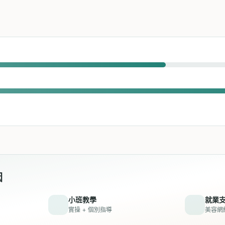
因
小班教學
就業
實操 + 個別指導
美容網