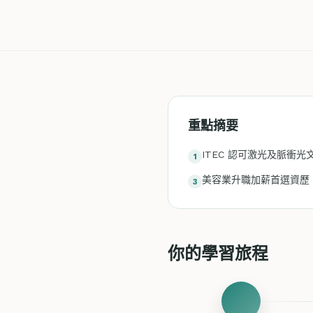
重點摘要
ITEC 認可激光及脈衝光
1
美容業升職加薪首選資歷
3
你的學習旅程