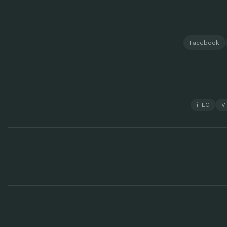
Facebook
iTEC
V