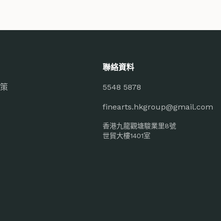
聯絡資料
策
5548 5878
finearts.hkgroup@gmail.com
香港九龍觀塘駿業里8號
世貿大樓1401室