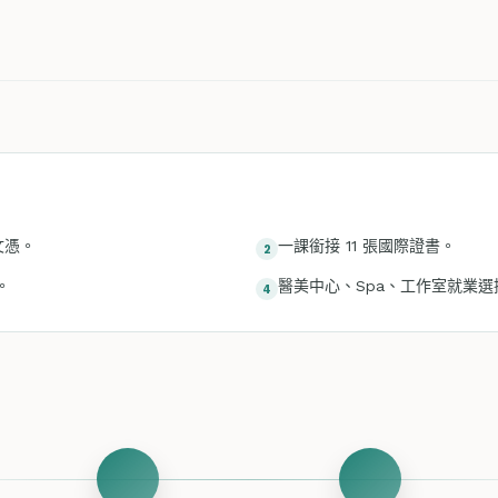
文憑。
一課銜接 11 張國際證書。
2
。
醫美中心、Spa、工作室就業選
4