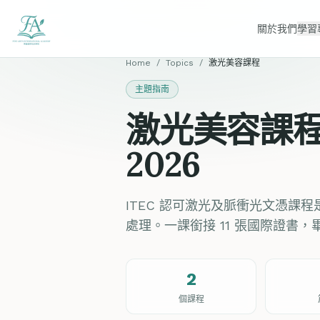
關於我們
學習
Home
/
Topics
/
激光美容課程
主題指南
激光美容課程
2026
ITEC 認可激光及脈衝光文憑
處理。一課銜接 11 張國際證書，
2
個課程