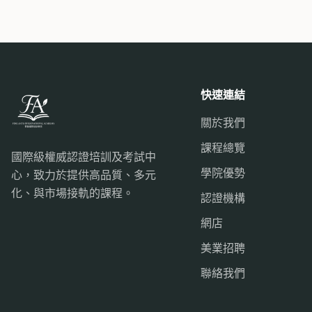
快速連結
關於我們
課程總覽
國際級權威認證培訓及考試中
學院優勢
心，致力於提供高品質、多元
化、與市場接軌的課程。
認證機構
網店
美業招聘
聯絡我們