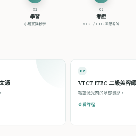
02
03
學習
考證
小班實操教學
VTCT / ITEC 國際考試
02
文憑
VTCT ITEC 二級美
。
報讀激光前的基礎資歷。
查看課程