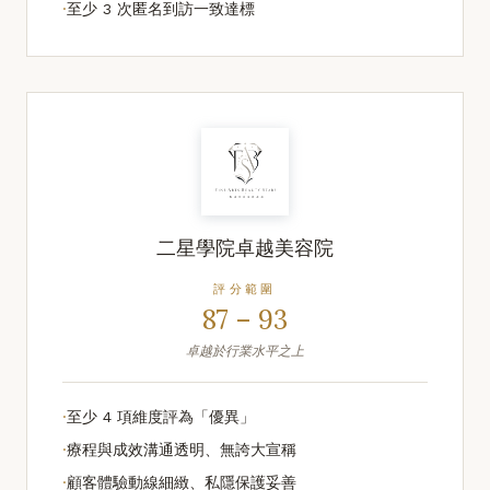
·
至少 3 次匿名到訪一致達標
二星學院卓越美容院
評分範圍
87 – 93
卓越於行業水平之上
·
至少 4 項維度評為「優異」
·
療程與成效溝通透明、無誇大宣稱
·
顧客體驗動線細緻、私隱保護妥善