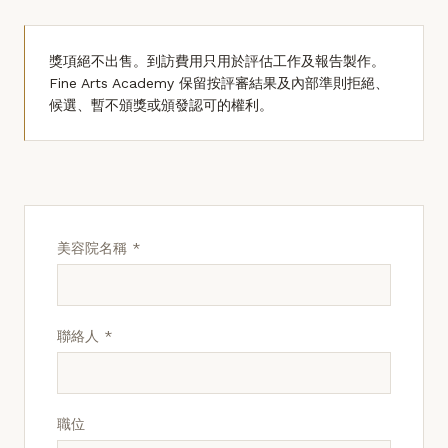
獎項絕不出售。到訪費用只用於評估工作及報告製作。
Fine Arts Academy 保留按評審結果及內部準則拒絕、
候選、暫不頒獎或頒發認可的權利。
美容院名稱 *
聯絡人 *
職位