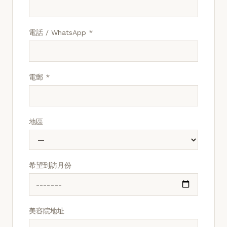
電話 / WhatsApp *
電郵 *
地區
希望到訪月份
美容院地址