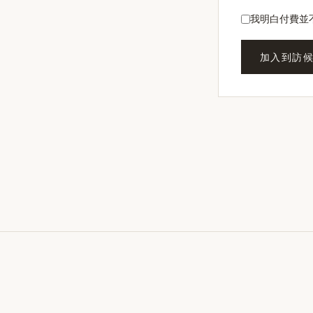
我明白付費並
加入到訪