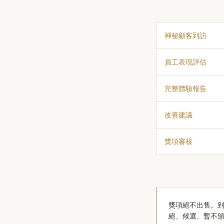
神秘顧客到訪
員工表現評估
完整體驗報告
改善建議
獎項審核
獎項絕不出售。到訪
絕、候選、暫不