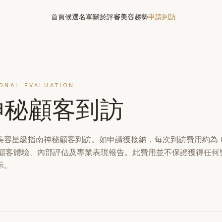
首頁
候選名單
關於評審
美容趨勢
申請到訪
IONAL EVALUATION
神秘顧客到訪
美容星級指南神秘顧客到訪。如申請獲接納，每次到訪費用約為 
神秘顧客體驗、內部評估及專業表現報告。此費用並不保證獲得任何
示。