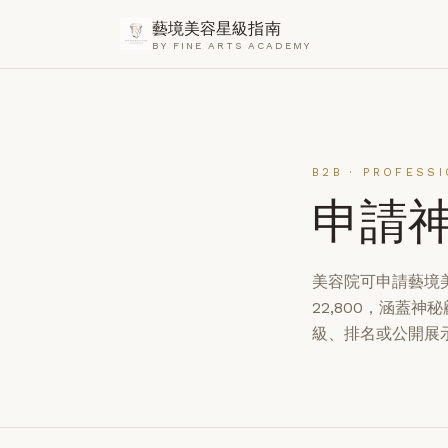
藝境美容星級指南
BY FINE ARTS ACADEMY
B2B · PROFESS
申請
美容院可申請藝境
22,800，涵蓋
級、排名或公開展