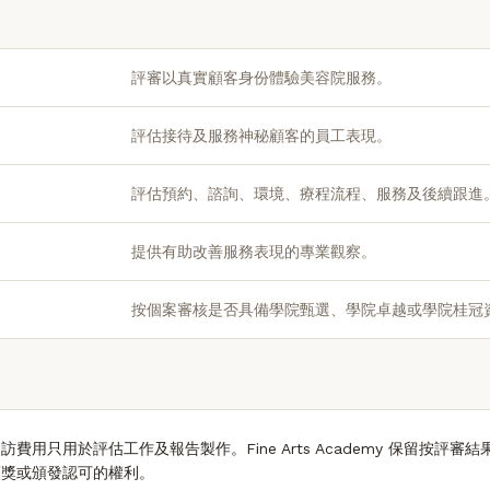
評審以真實顧客身份體驗美容院服務。
評估接待及服務神秘顧客的員工表現。
評估預約、諮詢、環境、療程流程、服務及後續跟進
提供有助改善服務表現的專業觀察。
按個案審核是否具備學院甄選、學院卓越或學院桂冠
費用只用於評估工作及報告製作。Fine Arts Academy 保留按評審
頒獎或頒發認可的權利。