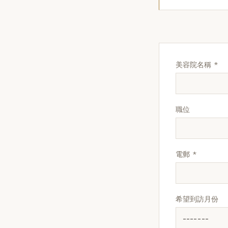
美容院名稱 *
職位
電郵 *
希望到訪月份