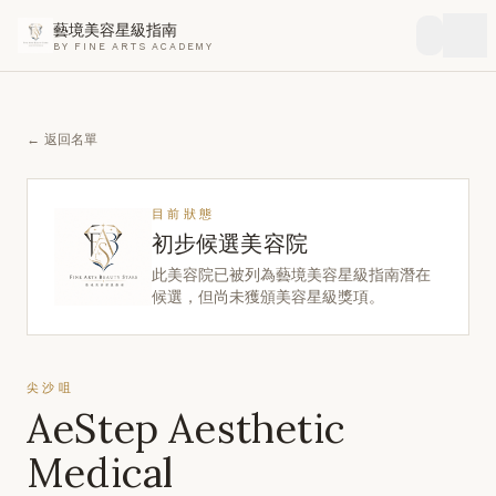
藝境美容星級指南
BY FINE ARTS ACADEMY
← 返回名單
目前狀態
初步候選美容院
此美容院已被列為藝境美容星級指南潛在
候選，但尚未獲頒美容星級獎項。
尖沙咀
AeStep Aesthetic
Medical