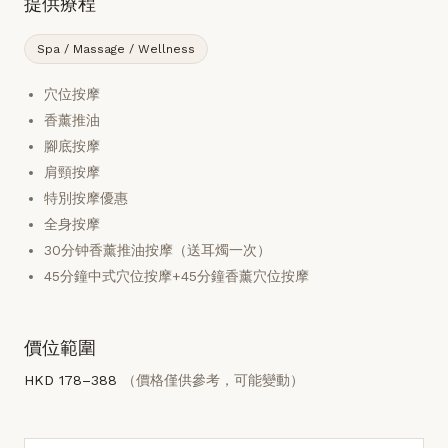
提供療程
Spa / Massage / Wellness
穴位按摩
香薰推油
腳底按摩
肩頸按摩
特別按摩優惠
全身按摩
30分钟香薰推油按摩（送耳燭一次）
45分鐘中式穴位按摩+45分鐘香薰穴位按摩
價位範圍
HKD 178–388
（價格僅供參考，可能變動）