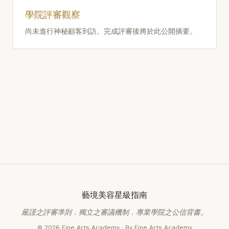
學院評審觀察
尚未進行神秘顧客到訪。完成評審後將於此公開摘要。
藝境美容星級指南
嚴謹之評審準則．獨立之審議機制．專業學院之公信背書。
© 2026 Fine Arts Academy · By Fine Arts Academy