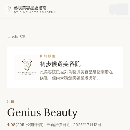
藝境美容星級指南
BY FINE ARTS ACADEMY
← 返回名單
目前狀態
初步候選美容院
此美容院已被列為藝境美容星級指南潛在
候選，但尚未獲頒美容星級獎項。
沙田
Genius Beauty
4.98
(205 公開評價)
· 最新評價日期: 2025年7月12日