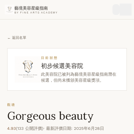
藝境美容星級指南
BY FINE ARTS ACADEMY
← 返回名單
目前狀態
初步候選美容院
此美容院已被列為藝境美容星級指南潛在
候選，但尚未獲頒美容星級獎項。
觀塘
Gorgeous beauty
4.93
(133 公開評價)
· 最新評價日期: 2025年6月28日