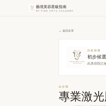
藝境美容星級指南
BY FINE ARTS ACADEMY
← 返回名單
目前狀態
初步候
此美容院已
尖沙咀
專業激光