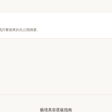
成評審後將於此公開摘要。
藝境美容星級指南