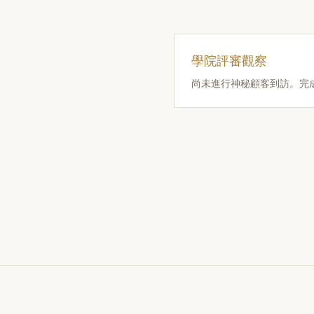
學院評審觀察
尚未進行神秘顧客到訪。完