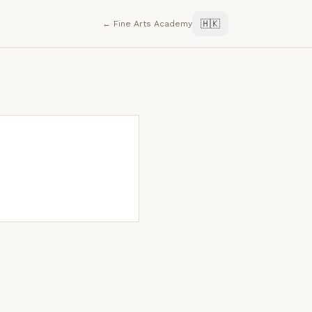
🇭🇰
← Fine Arts Academy