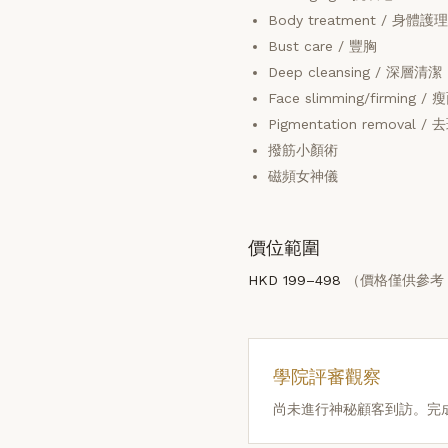
Body treatment / 身體
Bust care / 豐胸
Deep cleansing / 深層清潔
Face slimming/firming /
Pigmentation removal / 
撥筋小顏術
磁頻女神儀
價位範圍
HKD 199–498
（價格僅供參考
學院評審觀察
尚未進行神秘顧客到訪。完