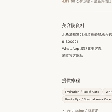
4.97
(69 公開評價)
· 最新評價日期
美容院資料
北角渣華道28號港輝豪庭地面4
91800921
WhatsApp 聯絡此美容院
瀏覽官方網站
提供療程
Hydration / Facial Care
Whit
Bust / Eye / Special Area Care
Anti-aging / 抗衰老