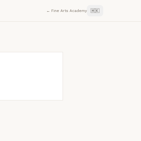
🇭🇰
← Fine Arts Academy