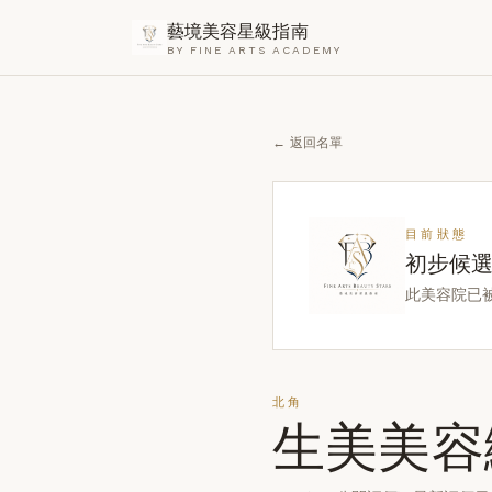
藝境美容星級指南
BY FINE ARTS ACADEMY
← 返回名單
目前狀態
初步候
此美容院已
北角
生美美容