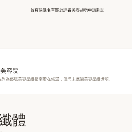
首頁
候選名單
關於評審
美容趨勢
申請到訪
選美容院
被列為藝境美容星級指南潛在候選，但尚未獲頒美容星級獎項。
纖體