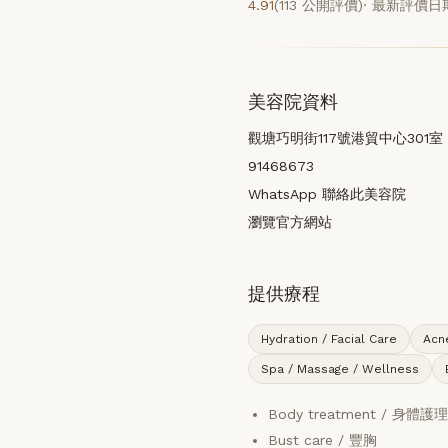
4.91
(113 公開評價)
· 最新評價日期
美容院資料
觀塘巧明街117號港貿中心301室
91468673
WhatsApp 聯絡此美容院
瀏覽官方網站
提供療程
Hydration / Facial Care
Acn
Spa / Massage / Wellness
Body treatment / 身體
Bust care / 豐胸