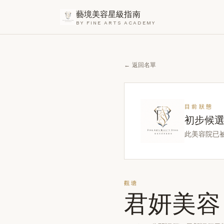
藝境美容星級指南
BY FINE ARTS ACADEMY
← 返回名單
目前狀態
初步候
此美容院已
觀塘
君妍美容 