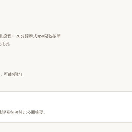
毛孔療程+ 20分鐘泰式spa鬆弛按摩
淨化毛孔
，可能變動）
成評審後將於此公開摘要。