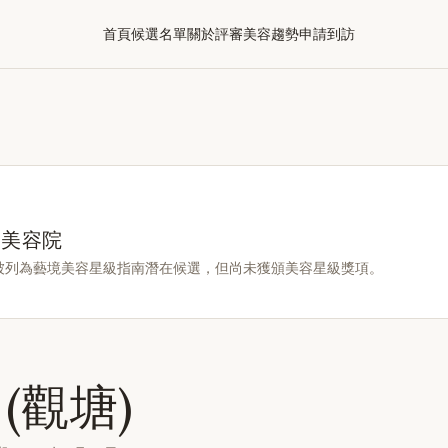
首頁
候選名單
關於評審
美容趨勢
申請到訪
選美容院
被列為藝境美容星級指南潛在候選，但尚未獲頒美容星級獎項。
(觀塘)