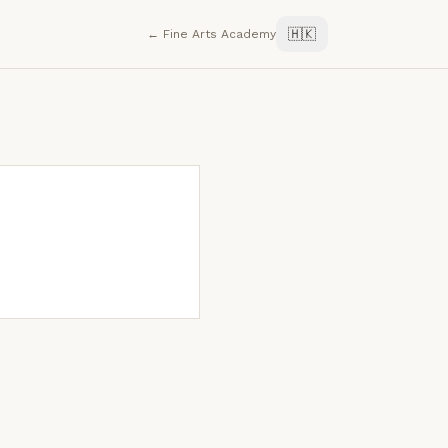
🇭🇰
← Fine Arts Academy